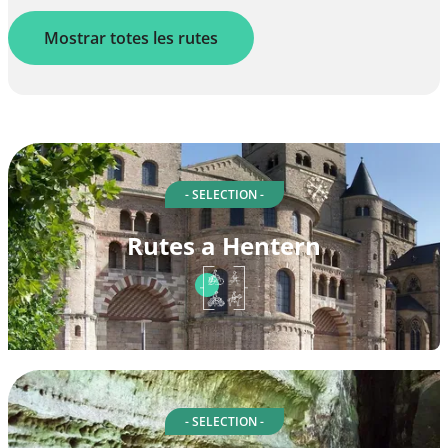
Mostrar totes les rutes
- SELECTION -
Rutes a Hentern
- SELECTION -