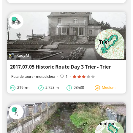
RudyM
2017.07.05 Historic Route Day 3 Trier - Trier
Ruta de tourer motocicleta
·
1
·
219 km
2 723 m
03h38
Medium