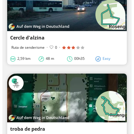
Auf dem Weg in Deutschland
Cercle d'alzina
Ruta de senderisme
·
0
·
2,59 km
48 m
00h35
Easy
Auf dem Weg in Deutschland
troba de pedra