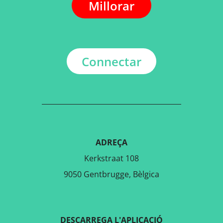
Millorar
Connectar
ADREÇA
Kerkstraat 108
9050 Gentbrugge, Bèlgica
DESCARREGA L'APLICACIÓ