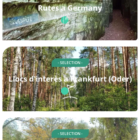
Rutes a Germany
- SELECTION -
Llocs d'interès a Frankfurt (Oder)
- SELECTION -