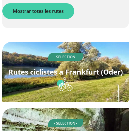
Mostrar totes les rutes
- SELECTION -
Rutes ciclistes a Frankfurt (Oder)
- SELECTION -