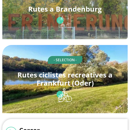
Rutes a Brandenburg
- SELECTION -
Rutes ciclistes recreatives a
Frankfurt (Oder)
Cercar