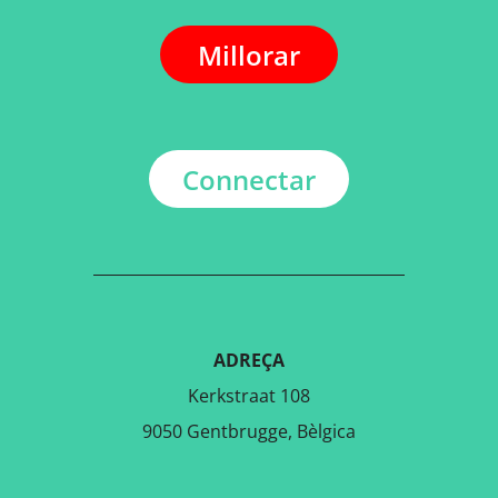
Millorar
Connectar
ADREÇA
Kerkstraat 108
9050 Gentbrugge, Bèlgica