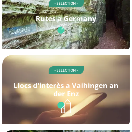
- SELECTION -
Rutes a Germany
- SELECTION -
Llocs d'interès a Vaihingen an
der Enz