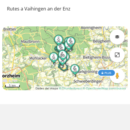
Rutes a Vaihingen an der Enz
PLUS
5 km
Dades del mapa
© Thunderforest
© OpenStreetMap contributors