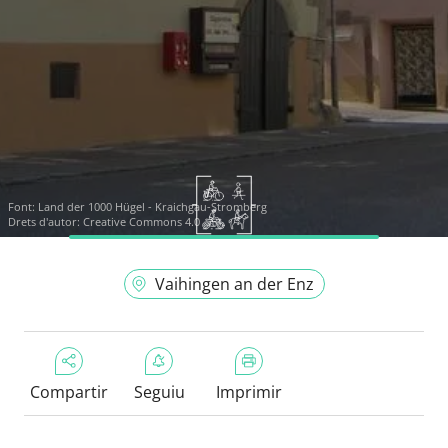
Font:
Land der 1000 Hügel - Kraichgau-Stromberg
Drets d'autor: Creative Commons 4.0
Vaihingen an der Enz
Compartir
Seguiu
Imprimir