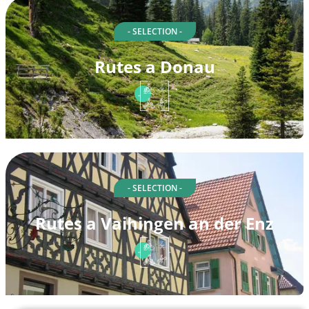
- SELECTION -
Rutes a Donau
- SELECTION -
Rutes a Vaihingen an der Enz