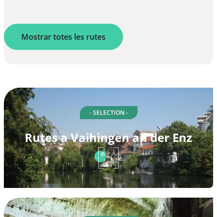
Mostrar totes les rutes
- SELECTION -
Rutes a Vaihingen an der Enz