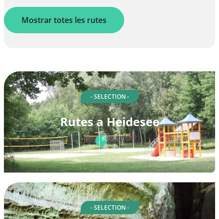
Mostrar totes les rutes
- SELECTION -
Rutes a Heidesee
- SELECTION -