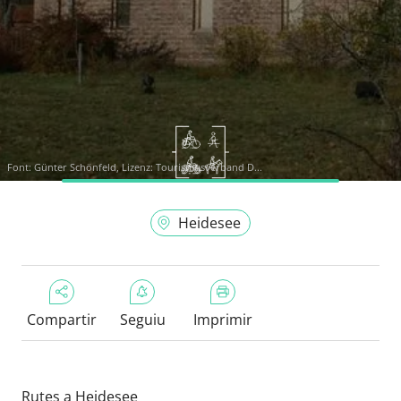
Font:
Günter Schönfeld, Lizenz: Tourismusverband D...
Heidesee
Compartir
Seguiu
Imprimir
Rutes a Heidesee