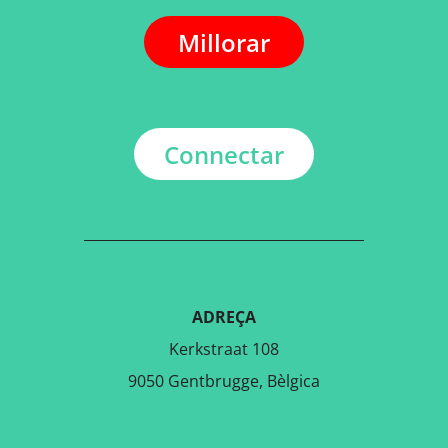
Millorar
Connectar
ADREÇA
Kerkstraat 108
9050 Gentbrugge, Bèlgica