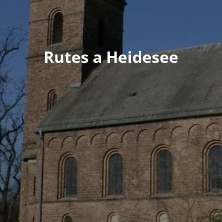
Rutes a Heidesee