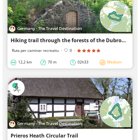
Germany - The Travel Destination
Hiking trail through the forests of the Dubrow
Ruta per caminar recreatiu
·
0
·
12,2 km
70 m
02h33
Medium
Germany - The Travel Destination
Prieros Heath Circular Trail