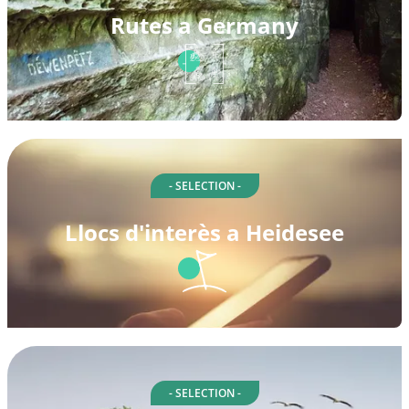
Rutes a Germany
- SELECTION -
Llocs d'interès a Heidesee
- SELECTION -