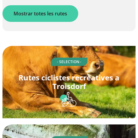
Mostrar totes les rutes
- SELECTION -
Rutes ciclistes recreatives a
Troisdorf