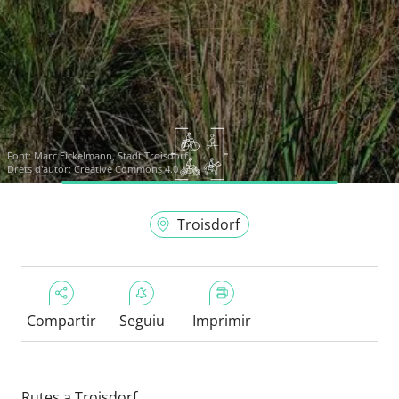
Font:
Marc Eickelmann, Stadt Troisdorf
Drets d'autor: Creative Commons 4.0
Troisdorf
Compartir
Seguiu
Imprimir
Rutes a Troisdorf