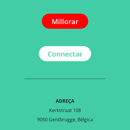
Millorar
Connectar
ADREÇA
Kerkstraat 108
9050 Gentbrugge, Bèlgica