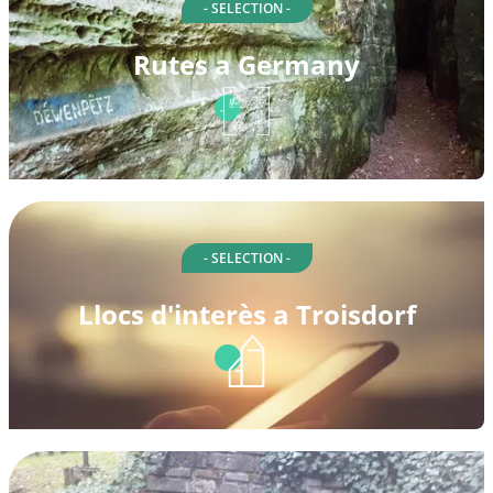
- SELECTION -
Rutes a Germany
- SELECTION -
Llocs d'interès a Troisdorf