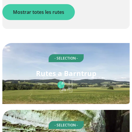
Mostrar totes les rutes
- SELECTION -
Rutes a Barntrup
- SELECTION -