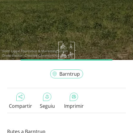
Font:
Lippe Tourismus & Marketing GmbH
Drets d'autor: Creative Commons 4.0
Barntrup
Compartir
Seguiu
Imprimir
Rutes a Barntrup