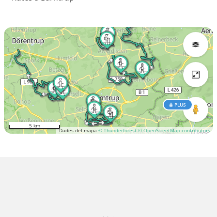
PLUS
5 km
Dades del mapa
© Thunderforest
© OpenStreetMap contributors