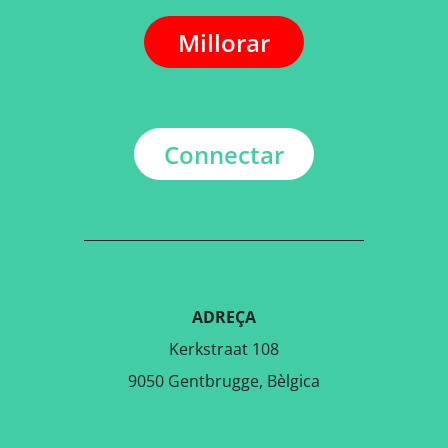
Millorar
Connectar
ADREÇA
Kerkstraat 108
9050 Gentbrugge, Bèlgica