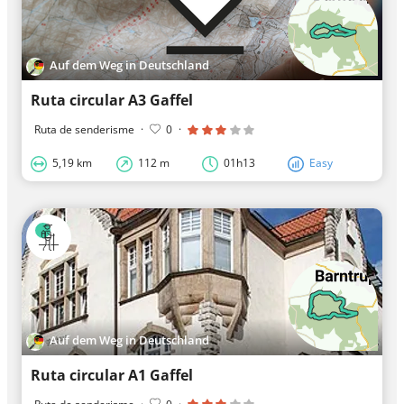
Auf dem Weg in Deutschland
Ruta circular A3 Gaffel
Ruta de senderisme
·
0
·
5,19 km
112 m
01h13
Easy
Auf dem Weg in Deutschland
Ruta circular A1 Gaffel