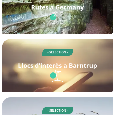
Rutes a Germany
- SELECTION -
Llocs d'interès a Barntrup
- SELECTION -