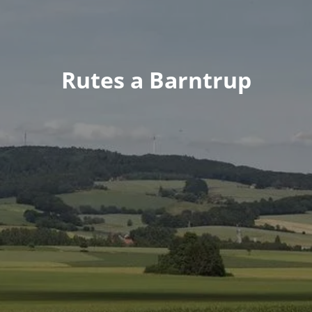
Rutes a Barntrup