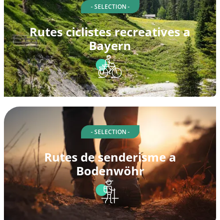
- SELECTION -
Rutes ciclistes recreatives a
Bayern
- SELECTION -
Rutes de senderisme a
Bodenwöhr