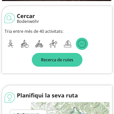
Cercar
Bodenwöhr
Tria entre més de 40 activitats:
Recerca de rutes
Planifiqui la seva ruta