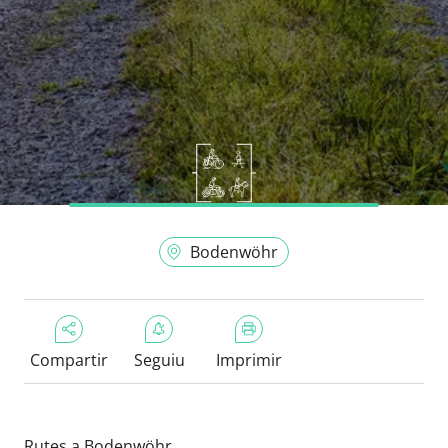
Bodenwöhr
Compartir
Seguiu
Imprimir
Rutes a Bodenwöhr