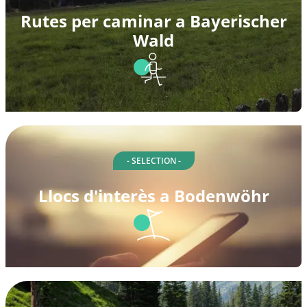
Rutes per caminar a Bayerischer
Wald
- SELECTION -
Llocs d'interès a Bodenwöhr