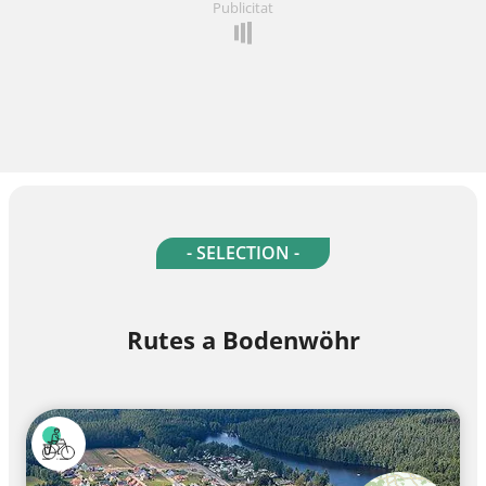
Publicitat
- SELECTION -
Rutes a Bodenwöhr