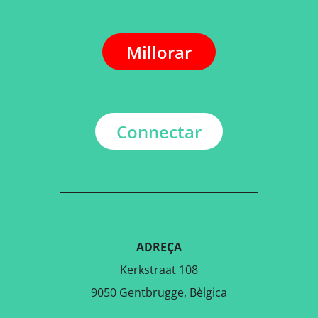
Millorar
Connectar
ADREÇA
Kerkstraat 108
9050 Gentbrugge, Bèlgica