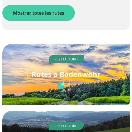
Mostrar totes les rutes
- SELECTION -
Rutes a Bodenwöhr
- SELECTION -