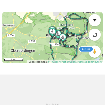
PLUS
2 km
Dades del mapa
© Thunderforest
© OpenStreetMap contributors
Publicitat