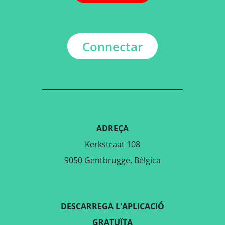
Connectar
ADREÇA
Kerkstraat 108
9050 Gentbrugge, Bèlgica
DESCARREGA L'APLICACIÓ
GRATUÏTA