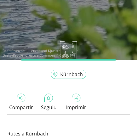
Font:
Franzpaul, Lencer and Kjunix
Drets d'autor: Creative Commons 4.0
Kürnbach
Compartir
Seguiu
Imprimir
Rutes a Kürnbach