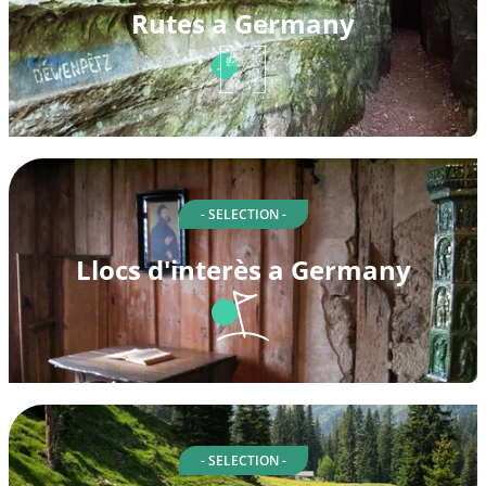
Rutes a Germany
- SELECTION -
Llocs d'interès a Germany
- SELECTION -