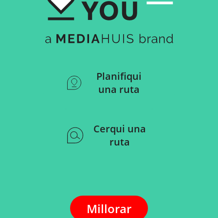
Planifiqui
una ruta
Cerqui una
ruta
Millorar