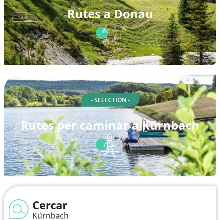
Rutes a Donau
- SELECTION -
Rutes per caminar a Kürnbach
Cercar
Kürnbach