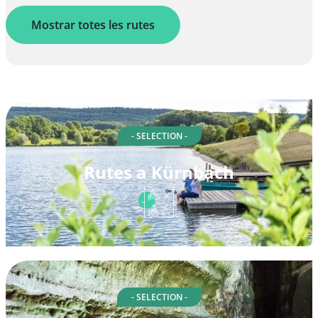
Mostrar totes les rutes
- SELECTION -
Rutes a Kürnbach
- SELECTION -