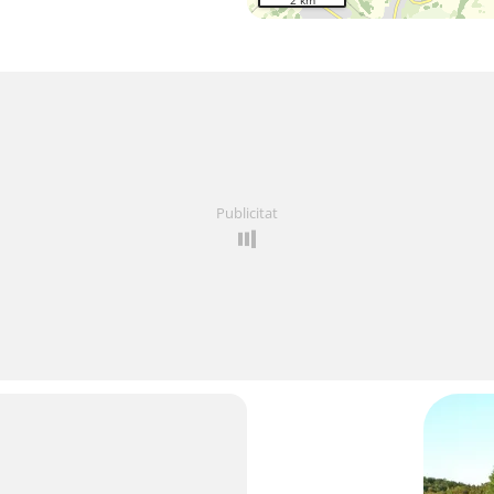
2 km
Publicitat