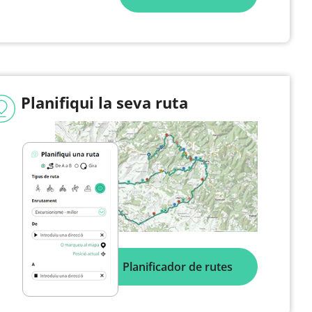
Planifiqui la seva ruta
Planificador de rutes