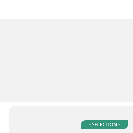
- SELECTION -