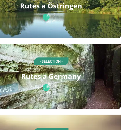
Rutes a Östringen
- SELECTION -
Rutes a Germany