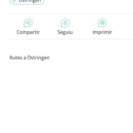
Östringen
Compartir
Seguiu
Imprimir
Rutes a Östringen