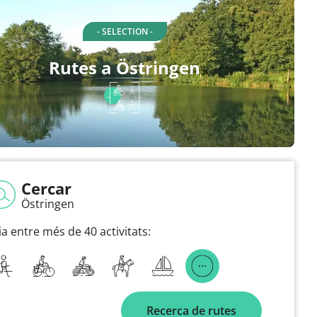
- SELECTION -
Rutes a Östringen
Cercar
Östringen
ia entre més de 40 activitats:
Recerca de rutes