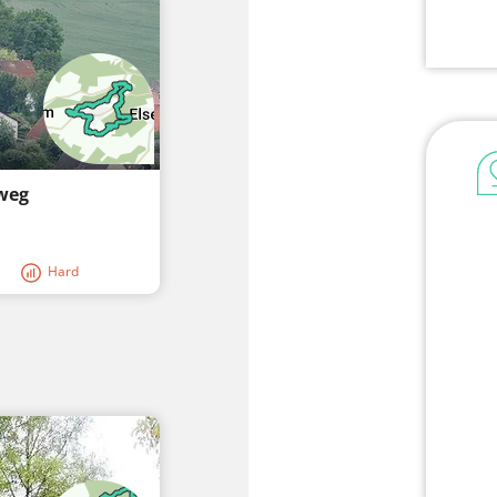
weg
Hard