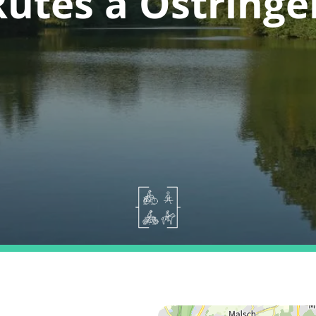
Rutes a Östringe