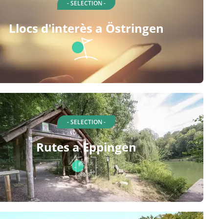
- SELECTION -
Llocs d'interès a Östringen
- SELECTION -
Rutes a Eppingen