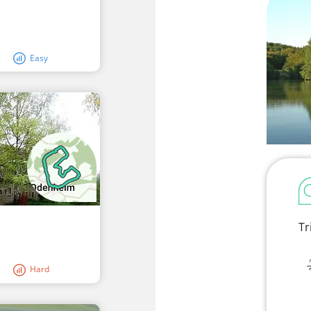
Easy
Tr
Hard