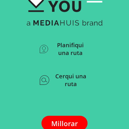
Planifiqui
una ruta
Cerqui una
ruta
Millorar