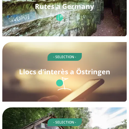
Rutes a Germany
- SELECTION -
Llocs d'interès a Östringen
- SELECTION -