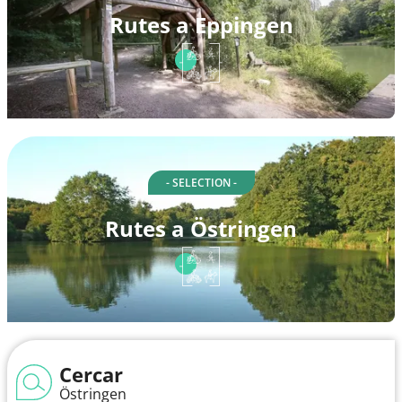
Rutes a Eppingen
- SELECTION -
Rutes a Östringen
Cercar
Östringen