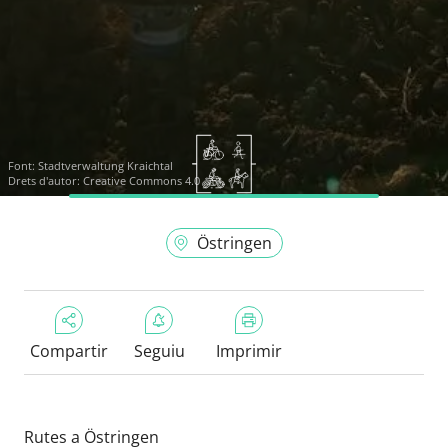
Font:
Stadtverwaltung Kraichtal
Drets d'autor: Creative Commons 4.0
Östringen
Compartir
Seguiu
Imprimir
Rutes a Östringen