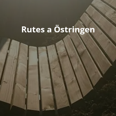
Rutes a Östringen