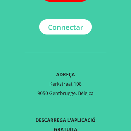
Connectar
ADREÇA
Kerkstraat 108
9050 Gentbrugge, Bèlgica
DESCARREGA L'APLICACIÓ
GRATUÏTA