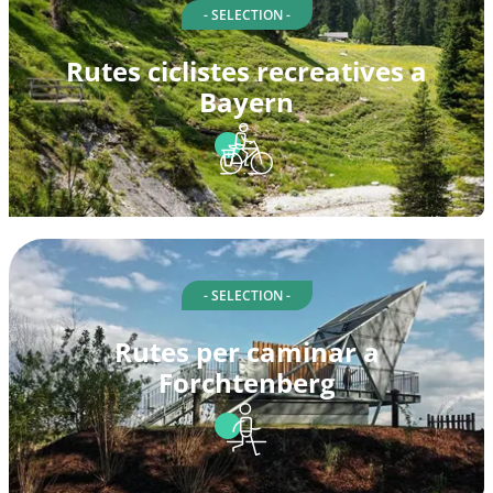
- SELECTION -
Rutes ciclistes recreatives a
Bayern
- SELECTION -
Rutes per caminar a
Forchtenberg