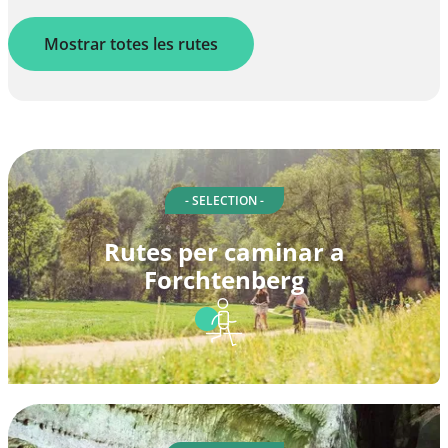
Mostrar totes les rutes
- SELECTION -
Rutes per caminar a
Forchtenberg