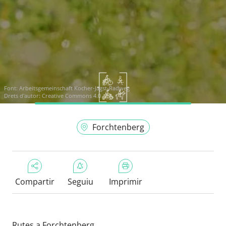
Font:
Arbeitsgemeinschaft Kocher-Jagst-Radweg
Drets d'autor: Creative Commons 4.0
Forchtenberg
Compartir
Seguiu
Imprimir
Rutes a Forchtenberg