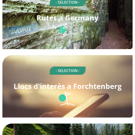
- SELECTION -
Rutes a Germany
- SELECTION -
Llocs d'interès a Forchtenberg