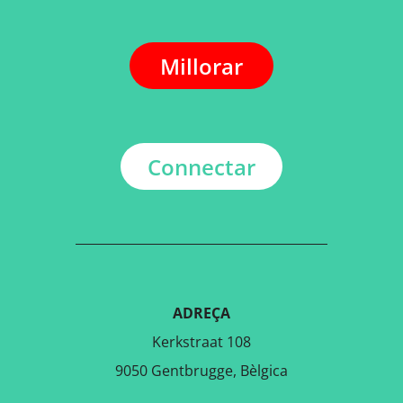
Millorar
Connectar
ADREÇA
Kerkstraat 108
9050 Gentbrugge, Bèlgica