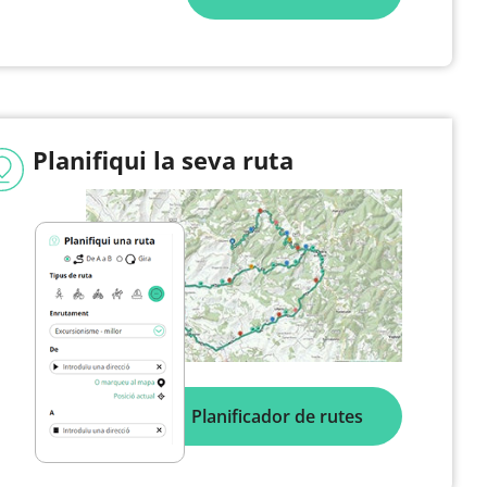
Planifiqui la seva ruta
Planificador de rutes