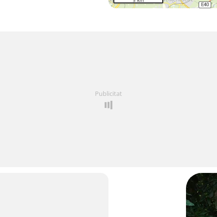
5 km
Publicitat