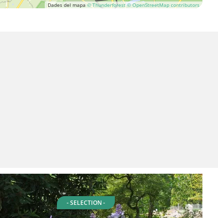
Dades del mapa
© Thunderforest
© OpenStreetMap contributors
- SELECTION -