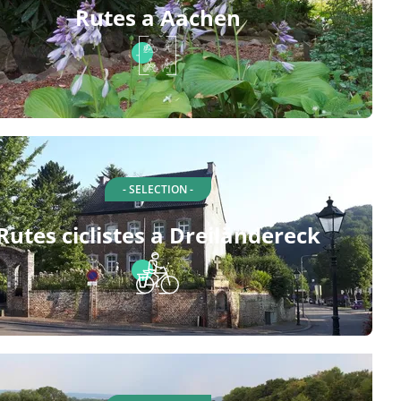
Rutes a Aachen
- SELECTION -
Rutes ciclistes a Dreiländereck