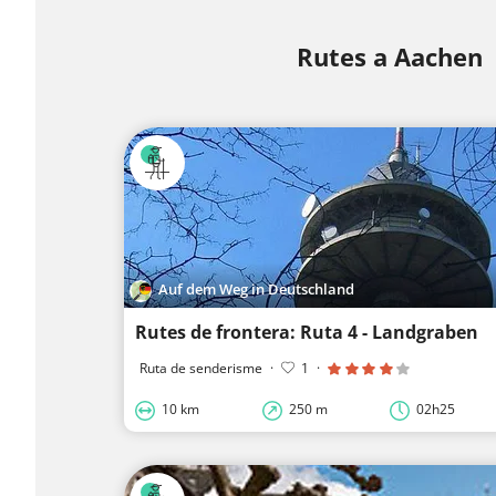
Rutes a Aachen
Auf dem Weg in Deutschland
Rutes de frontera: Ruta 4 - Landgraben
Ruta de senderisme
·
1
·
10 km
250 m
02h25