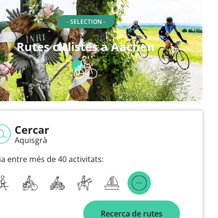
- SELECTION -
Rutes ciclistes a Aachen
Cercar
Aquisgrà
ia entre més de 40 activitats:
Recerca de rutes