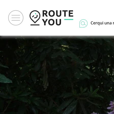
Cerqui una 