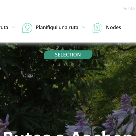
Visita
ruta
Planifiqui una ruta
Nodes
- SELECTION -