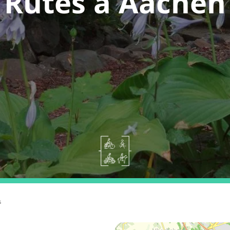
Rutes a Aachen
s