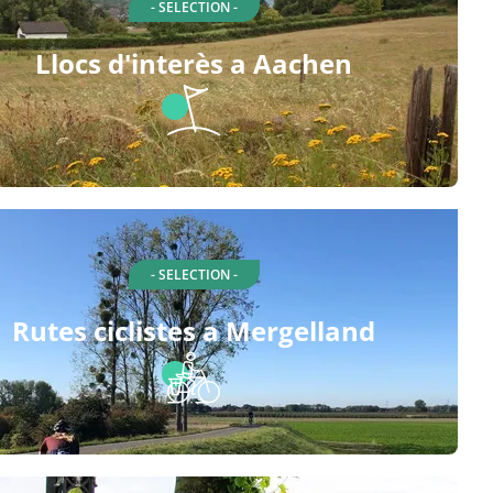
- SELECTION -
Llocs d'interès a Aachen
- SELECTION -
Rutes ciclistes a Mergelland