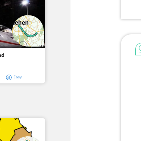
nd
Easy