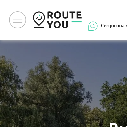
Cerqui una 