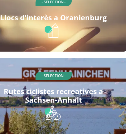
- SELECTION -
Llocs d'interès a Oranienburg
- SELECTION -
Rutes ciclistes recreatives a
Sachsen-Anhalt