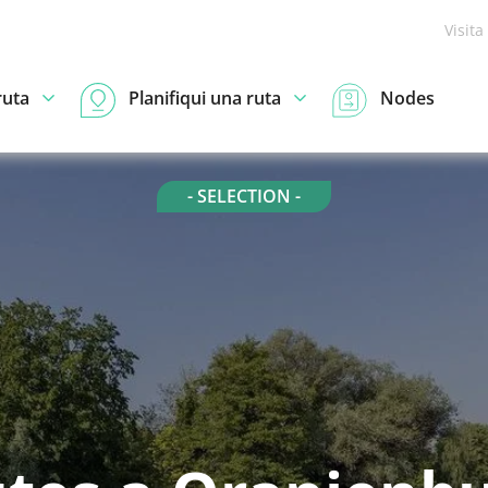
Visita
ruta
Planifiqui una ruta
Nodes
- SELECTION -