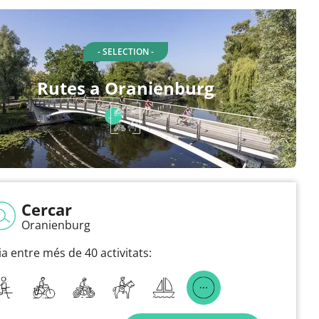
- SELECTION -
Rutes a Oranienburg
Cercar
Oranienburg
ia entre més de 40 activitats: