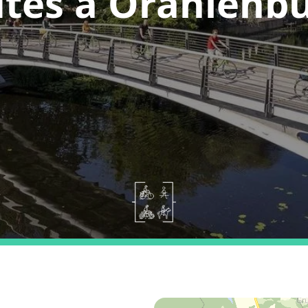
tes a Oranienb