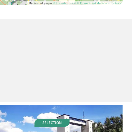
Dades del mapa
© Thunderforest
© OpenStreetMap contributors
- SELECTION -