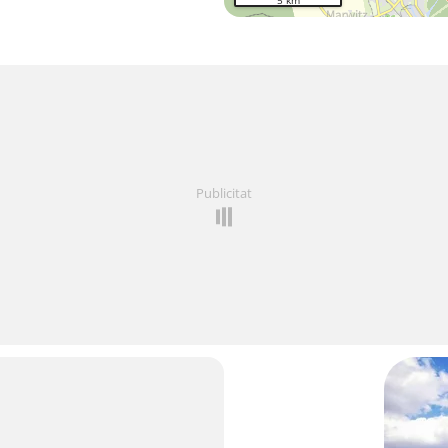
5 km
Publicitat