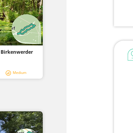
m Birkenwerder
Medium