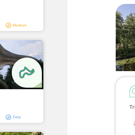
Medium
Tr
Easy