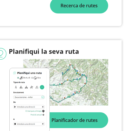
Recerca de rutes
Planifiqui la seva ruta
Planificador de rutes