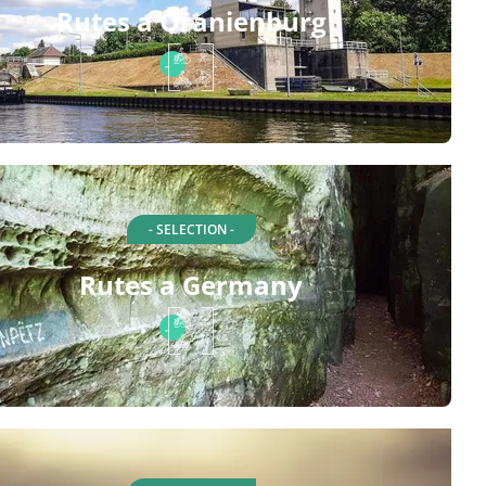
Rutes a Oranienburg
- SELECTION -
Rutes a Germany