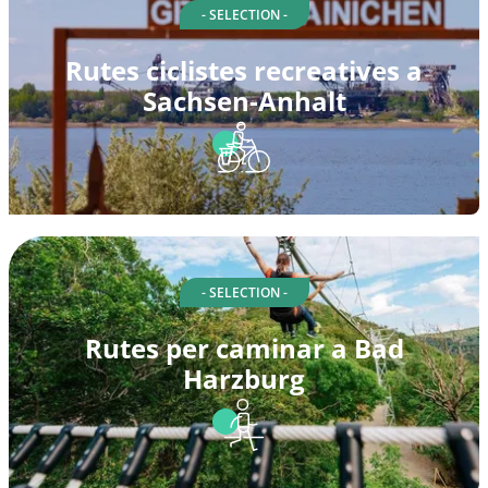
- SELECTION -
Rutes ciclistes recreatives a
Sachsen-Anhalt
- SELECTION -
Rutes per caminar a Bad
Harzburg