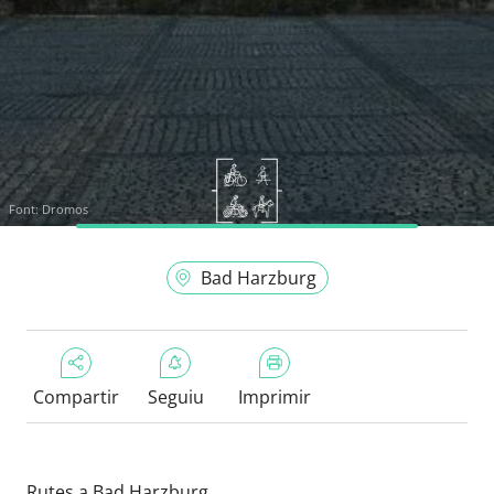
Font:
Dromos
Bad Harzburg
Compartir
Seguiu
Imprimir
Rutes a Bad Harzburg