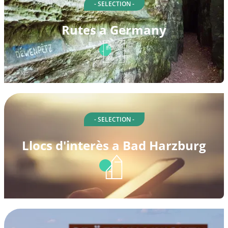
- SELECTION -
Rutes a Germany
- SELECTION -
Llocs d'interès a Bad Harzburg