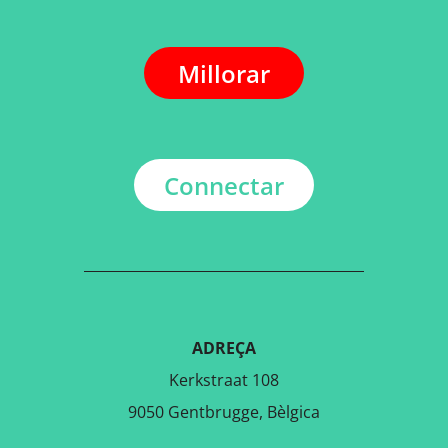
Millorar
Connectar
ADREÇA
Kerkstraat 108
9050 Gentbrugge, Bèlgica