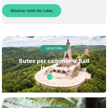
Mostrar totes les rutes
- SELECTION -
Rutes per caminar a Bad
Harzburg