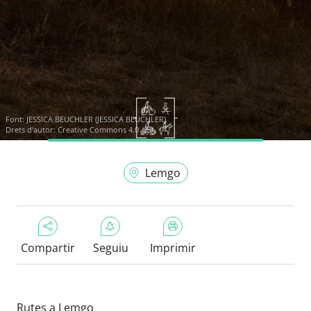
Font:
JESSICA BEUCHLER (JESSICA BEUCHLER)
Drets d'autor: Creative Commons 4.0
Lemgo
Compartir
Seguiu
Imprimir
Rutes a Lemgo