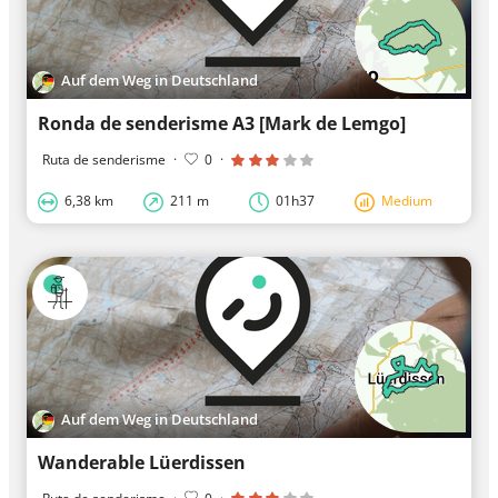
Auf dem Weg in Deutschland
Ronda de senderisme A3 [Mark de Lemgo]
Ruta de senderisme
·
0
·
6,38 km
211 m
01h37
Medium
Auf dem Weg in Deutschland
Wanderable Lüerdissen