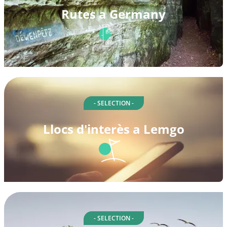
Rutes a Germany
- SELECTION -
Llocs d'interès a Lemgo
- SELECTION -