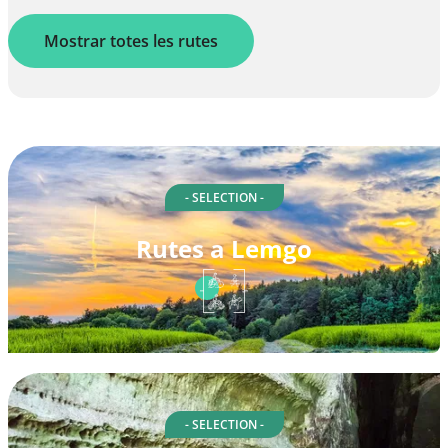
Mostrar totes les rutes
- SELECTION -
Rutes a Lemgo
- SELECTION -