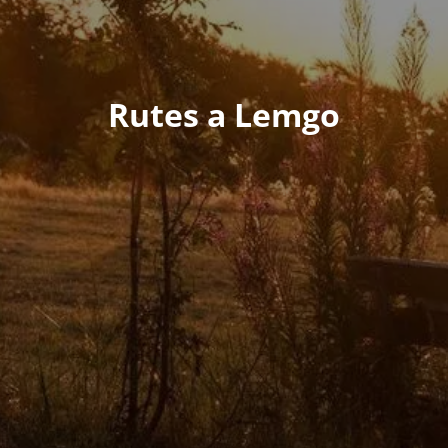
Rutes a Lemgo