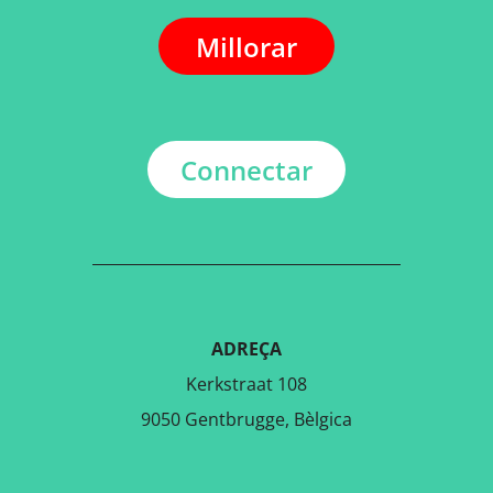
Millorar
Connectar
ADREÇA
Kerkstraat 108
9050 Gentbrugge, Bèlgica