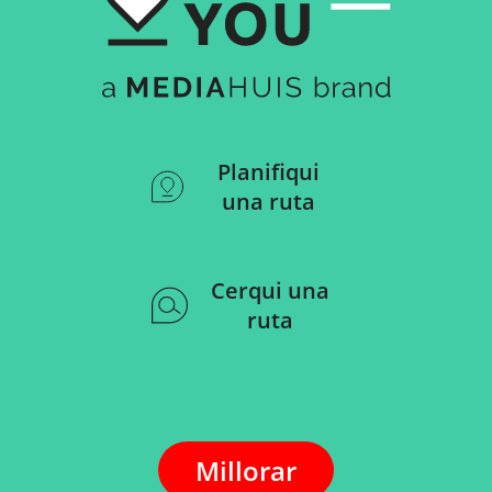
Planifiqui
una ruta
Cerqui una
ruta
Millorar