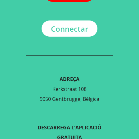
Connectar
ADREÇA
Kerkstraat 108
9050 Gentbrugge, Bèlgica
DESCARREGA L'APLICACIÓ
GRATUÏTA