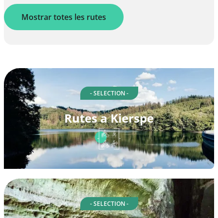
Mostrar totes les rutes
- SELECTION -
Rutes a Kierspe
- SELECTION -