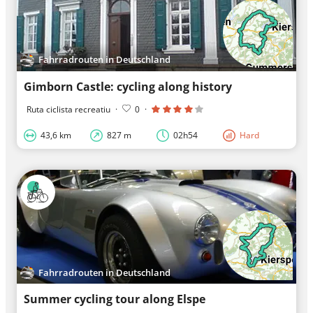
Fahrradrouten in Deutschland
Gimborn Castle: cycling along history
Ruta ciclista recreatiu
·
0
·
43,6 km
827 m
02h54
Hard
Fahrradrouten in Deutschland
Summer cycling tour along Elspe