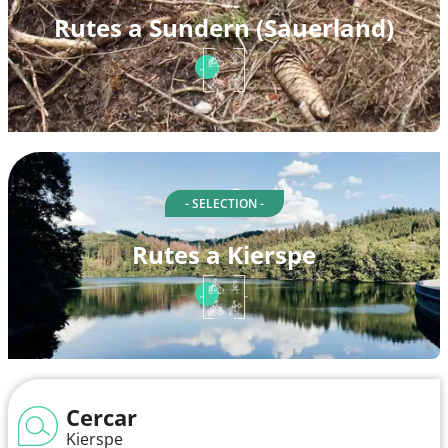
Rutes a Sundern (Sauerland)
- SELECTION -
Rutes a Kierspe
Cercar
Kierspe