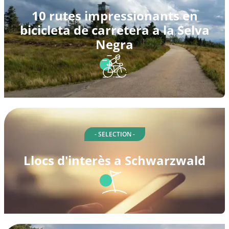
10 rutes impressionants en
bicicleta de carretera a la Selva
Negra
- SELECTION -
Llocs d'interès a Schwarzwald