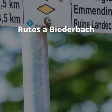
Rutes a Biederbach