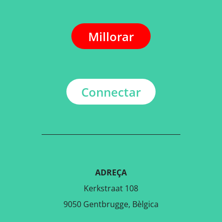
Millorar
Connectar
ADREÇA
Kerkstraat 108
9050 Gentbrugge, Bèlgica