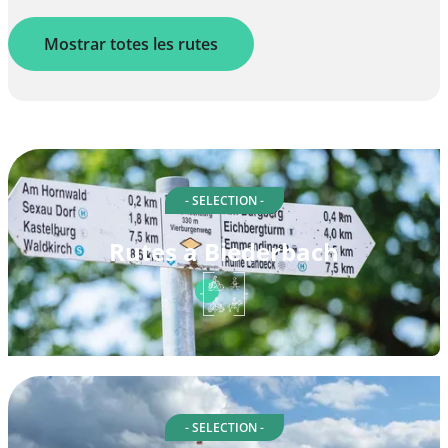
Mostrar totes les rutes
- SELECTION -
Rutes a Biederbach
- SELECTION -