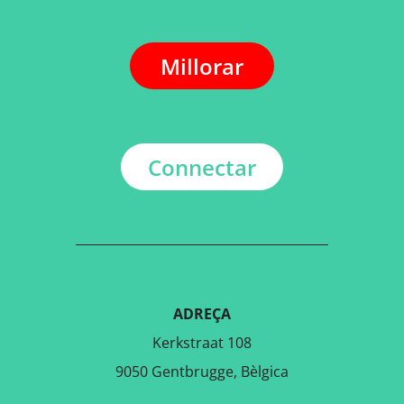
Millorar
Connectar
ADREÇA
Kerkstraat 108
9050 Gentbrugge, Bèlgica