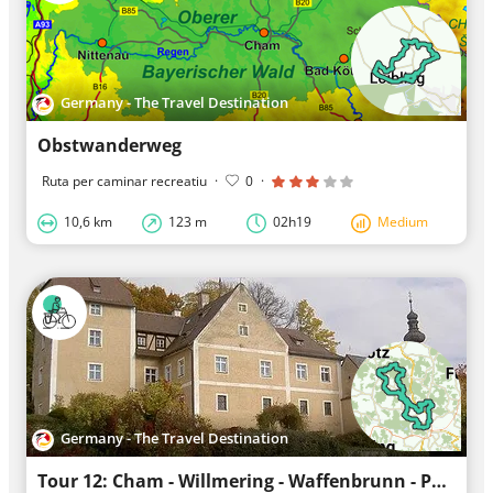
Germany - The Travel Destination
Obstwanderweg
Ruta per caminar recreatiu
·
0
·
10,6 km
123 m
02h19
Medium
Germany - The Travel Destination
Tour 12: Cham - Willmering - Waffenbrunn - Pemfling - Löwendorf - Bernried - Stratwies - Pemfl...