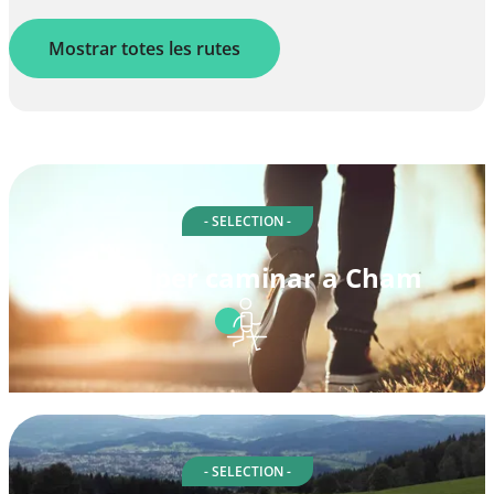
Mostrar totes les rutes
- SELECTION -
Rutes per caminar a Cham
- SELECTION -