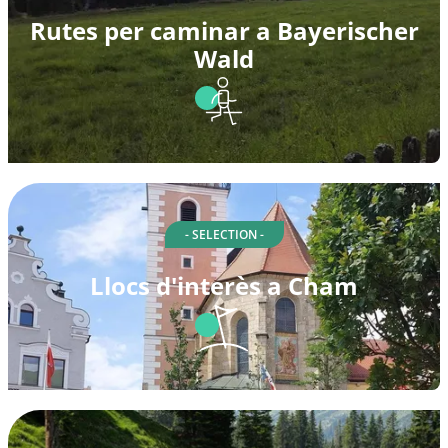
Rutes per caminar a Bayerischer
Wald
- SELECTION -
Llocs d'interès a Cham