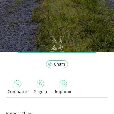
Cham
Compartir
Seguiu
Imprimir
Rutes a Cham