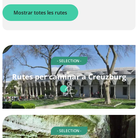
Mostrar totes les rutes
- SELECTION -
Rutes per caminar a Creuzburg
- SELECTION -