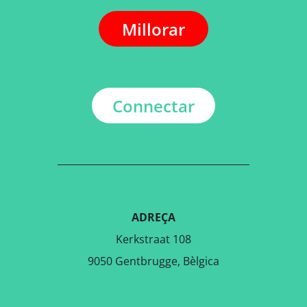
Millorar
Connectar
ADREÇA
Kerkstraat 108
9050 Gentbrugge, Bèlgica