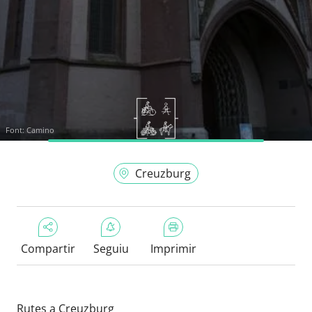
Font:
Camino
Creuzburg
Compartir
Seguiu
Imprimir
Rutes a Creuzburg