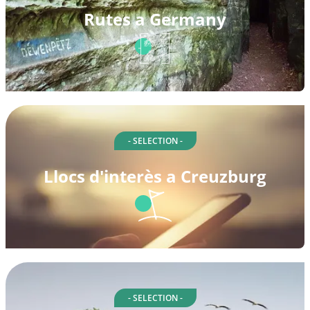
Rutes a Germany
- SELECTION -
Llocs d'interès a Creuzburg
- SELECTION -