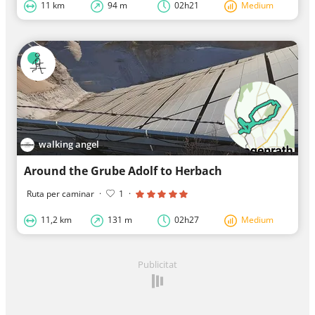
11 km
94 m
02h21
Medium
walking angel
Around the Grube Adolf to Herbach
Ruta per caminar
·
1
·
11,2 km
131 m
02h27
Medium
Publicitat