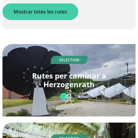
Mostrar totes les rutes
- SELECTION -
Rutes per caminar a
Herzogenrath