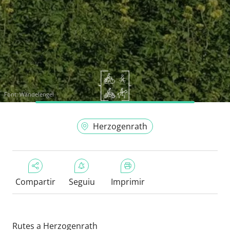
Font:
Wandelengel
Herzogenrath
Compartir
Seguiu
Imprimir
Rutes a Herzogenrath