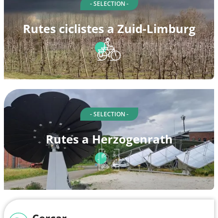
- SELECTION -
Rutes ciclistes a Zuid-Limburg
- SELECTION -
Rutes a Herzogenrath
Cercar