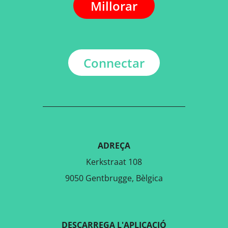
Millorar
Connectar
ADREÇA
Kerkstraat 108
9050 Gentbrugge, Bèlgica
DESCARREGA L'APLICACIÓ