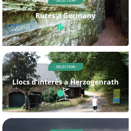
- SELECTION -
Rutes a Germany
- SELECTION -
Llocs d'interès a Herzogenrath