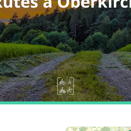
Rutes a Oberkirc