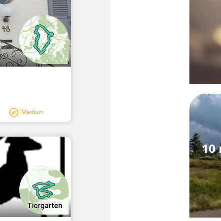
Medium
10 