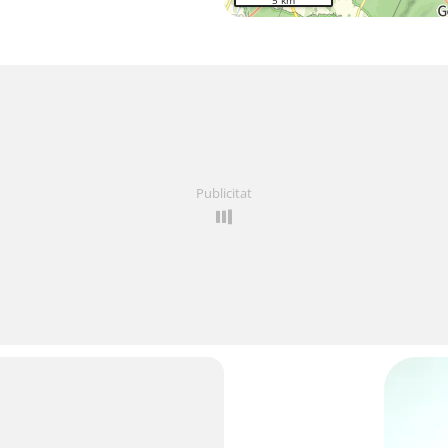
5 km
Publicitat