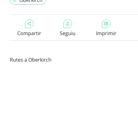
Oberkirch
Compartir
Seguiu
Imprimir
Rutes a Oberkirch