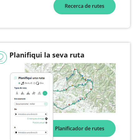
Recerca de rutes
Planifiqui la seva ruta
Planificador de rutes