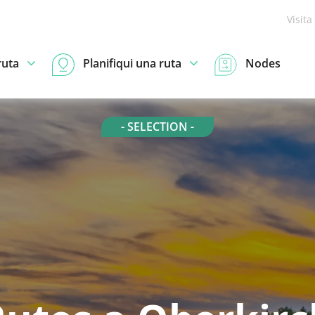
Visita
ruta
Planifiqui una ruta
Nodes
- SELECTION -