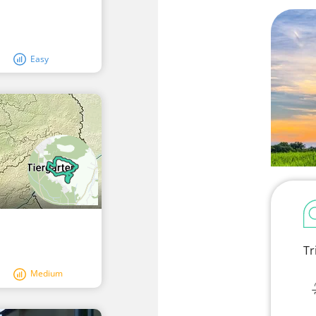
Easy
Tr
Medium