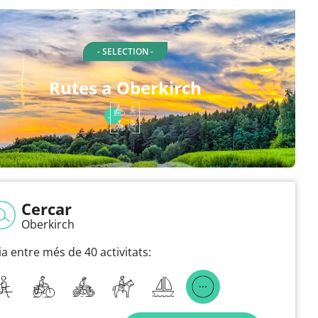
- SELECTION -
Rutes a Oberkirch
Cercar
Oberkirch
ia entre més de 40 activitats: