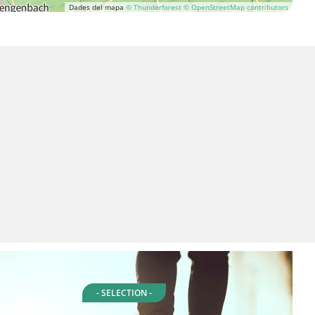
Dades del mapa
© Thunderforest
© OpenStreetMap contributors
- SELECTION -