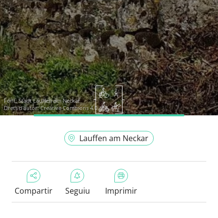
Font:
Stadt Lauffen am Neckar
Drets d'autor: Creative Commons 4.0
Lauffen am Neckar
Compartir
Seguiu
Imprimir