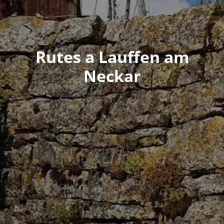
Rutes a Lauffen am
Neckar