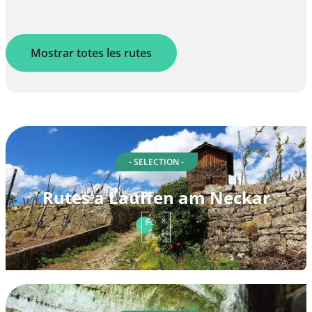
Mostrar totes les rutes
- SELECTION -
Rutes a Lauffen am Neckar