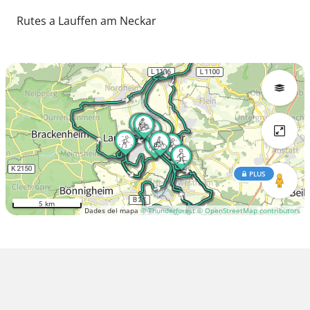
Rutes a Lauffen am Neckar
PLUS
5 km
Dades del mapa
© Thunderforest
© OpenStreetMap contributors