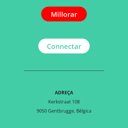
Millorar
Connectar
ADREÇA
Kerkstraat 108
9050 Gentbrugge, Bèlgica