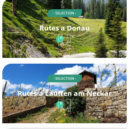
- SELECTION -
Rutes a Donau
- SELECTION -
Rutes a Lauffen am Neckar