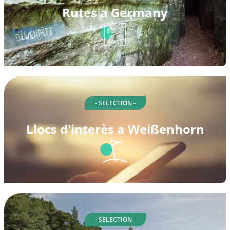
Rutes a Germany
- SELECTION -
Llocs d'interès a Weißenhorn
- SELECTION -