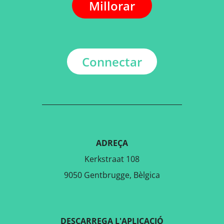
Millorar
Connectar
ADREÇA
Kerkstraat 108
9050 Gentbrugge, Bèlgica
DESCARREGA L'APLICACIÓ