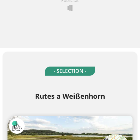
Publicitat
- SELECTION -
Rutes a Weißenhorn