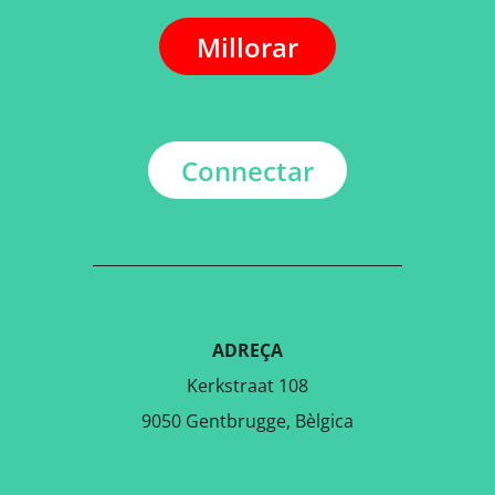
Millorar
Connectar
ADREÇA
Kerkstraat 108
9050 Gentbrugge, Bèlgica