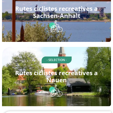
Rutes ciclistes recreatives a
Sachsen-Anhalt
- SELECTION -
Rutes ciclistes recreatives a
Nauen