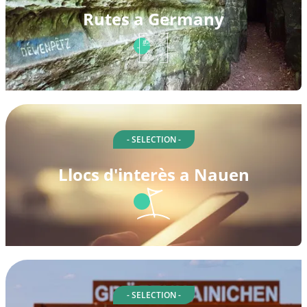
Rutes a Germany
- SELECTION -
Llocs d'interès a Nauen
- SELECTION -