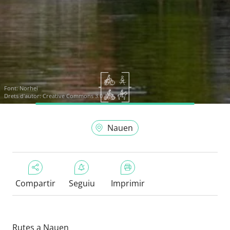
Font:
Norhei
Drets d'autor: Creative Commons 3.0
Nauen
Compartir
Seguiu
Imprimir
Rutes a Nauen