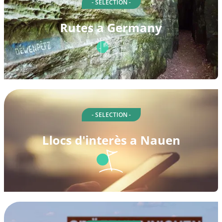
- SELECTION -
Rutes a Germany
- SELECTION -
Llocs d'interès a Nauen