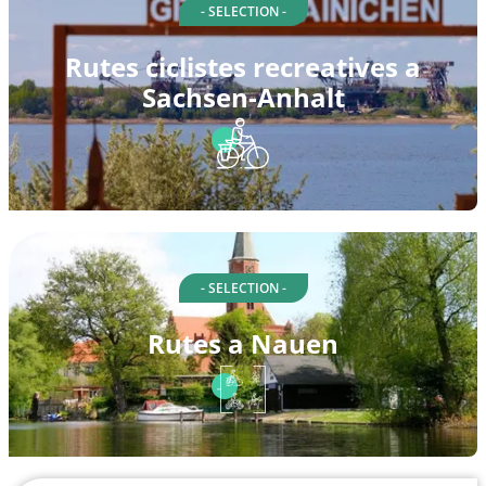
- SELECTION -
Rutes ciclistes recreatives a
Sachsen-Anhalt
- SELECTION -
Rutes a Nauen