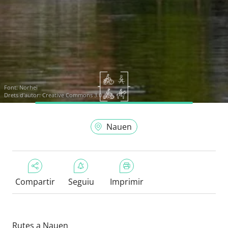
Font:
Norhei
Drets d'autor: Creative Commons 3.0
Nauen
Compartir
Seguiu
Imprimir
Rutes a Nauen