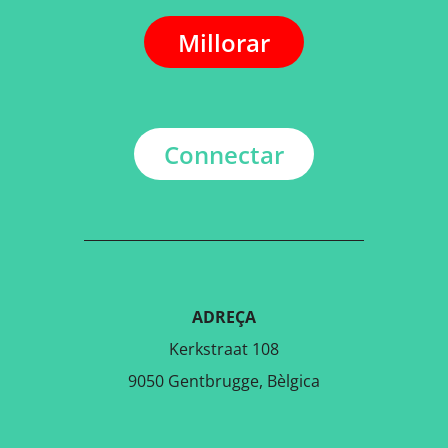
Millorar
Connectar
ADREÇA
Kerkstraat 108
9050 Gentbrugge, Bèlgica