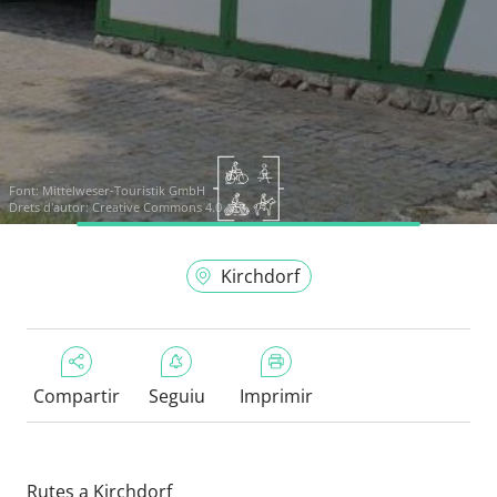
Font:
Mittelweser-Touristik GmbH
Drets d'autor: Creative Commons 4.0
Kirchdorf
Compartir
Seguiu
Imprimir
Rutes a Kirchdorf