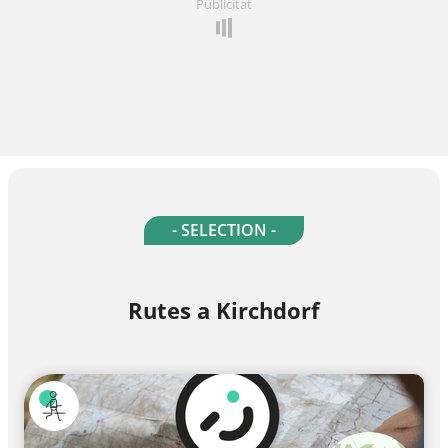
Publicitat
- SELECTION -
Rutes a Kirchdorf