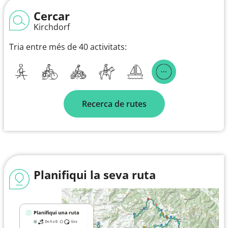
Cercar
Kirchdorf
Tria entre més de 40 activitats:
Recerca de rutes
Planifiqui la seva ruta