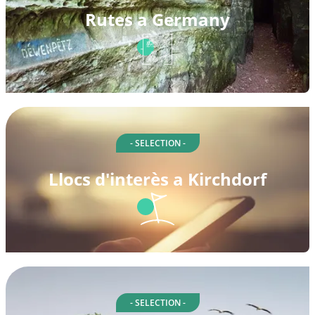
Rutes a Germany
- SELECTION -
Llocs d'interès a Kirchdorf
- SELECTION -