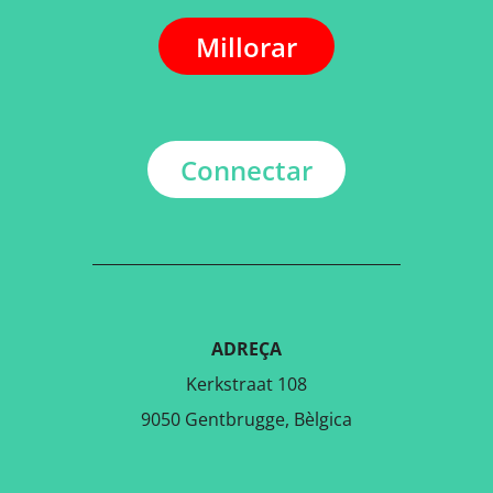
Millorar
Connectar
ADREÇA
Kerkstraat 108
9050 Gentbrugge, Bèlgica