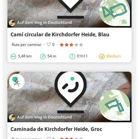
Auf dem Weg in Deutschland
Camí circular de Kirchdorfer Heide, Blau
Ruta per caminar
·
0
·
5,48 km
54 m
01h11
Medium
Auf dem Weg in Deutschland
Caminada de Kirchdorfer Heide, Groc