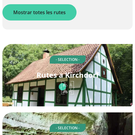
Mostrar totes les rutes
- SELECTION -
Rutes a Kirchdorf
- SELECTION -