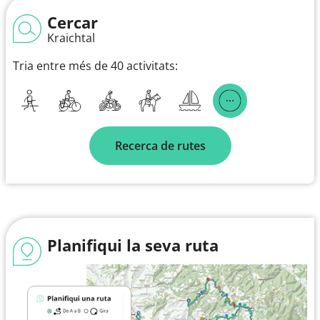
Cercar
Kraichtal
Tria entre més de 40 activitats:
Recerca de rutes
Planifiqui la seva ruta