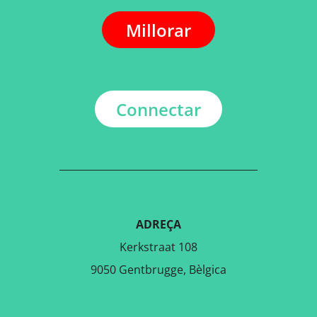
Millorar
Connectar
ADREÇA
Kerkstraat 108
9050 Gentbrugge, Bèlgica