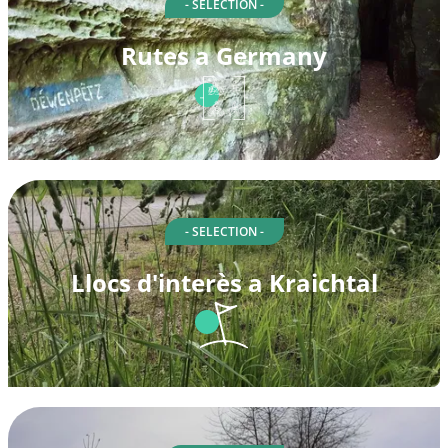
- SELECTION -
Rutes a Germany
- SELECTION -
Llocs d'interès a Kraichtal