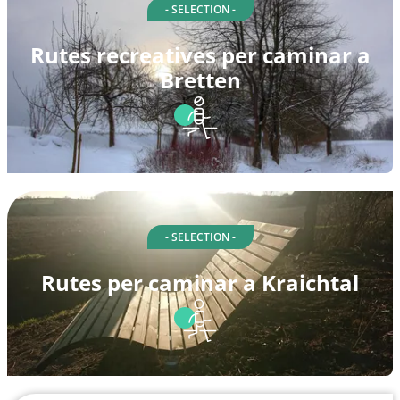
- SELECTION -
Rutes recreatives per caminar a
Bretten
- SELECTION -
Rutes per caminar a Kraichtal