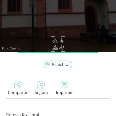
Font:
Camino
Kraichtal
Compartir
Seguiu
Imprimir
Rutes a Kraichtal