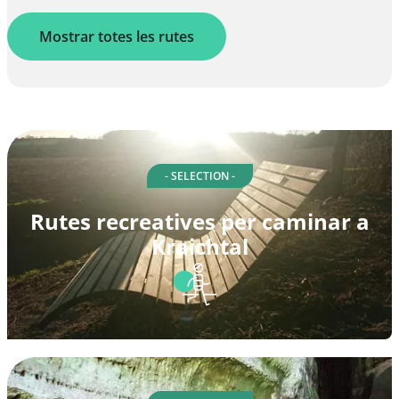
Mostrar totes les rutes
- SELECTION -
Rutes recreatives per caminar a
Kraichtal