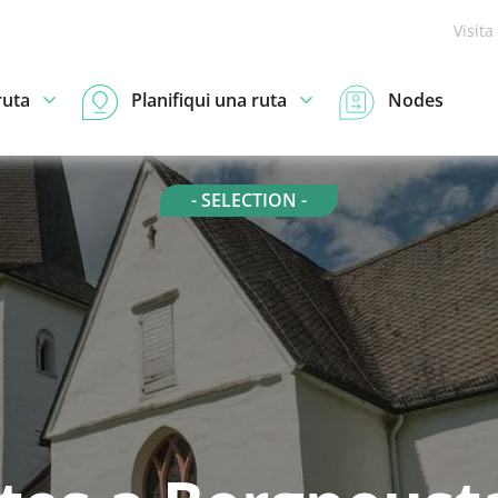
Visita
ruta
Planifiqui una ruta
Nodes
- SELECTION -