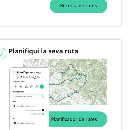
Recerca de rutes
Planifiqui la seva ruta
Planificador de rutes