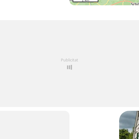
2 km
Publicitat