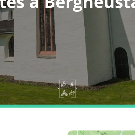
tes a Bergneust