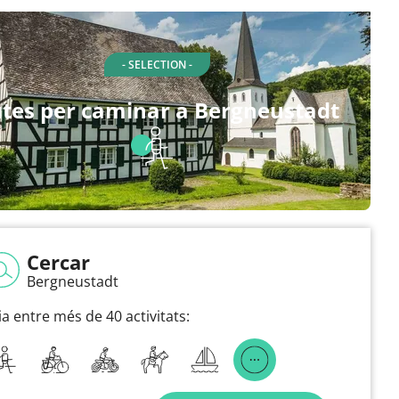
- SELECTION -
tes per caminar a Bergneustadt
Cercar
Bergneustadt
ia entre més de 40 activitats: