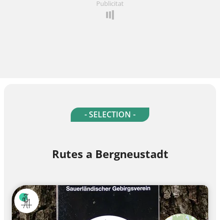
Publicitat
- SELECTION -
Rutes a Bergneustadt