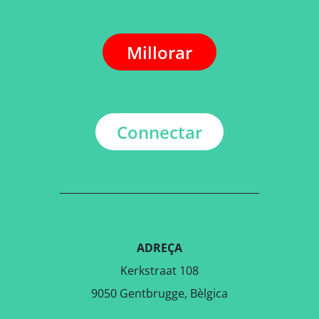
Millorar
Connectar
ADREÇA
Kerkstraat 108
9050 Gentbrugge, Bèlgica