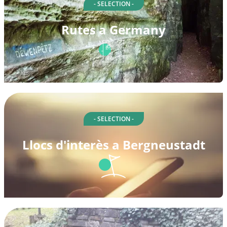
- SELECTION -
Rutes a Germany
- SELECTION -
Llocs d'interès a Bergneustadt