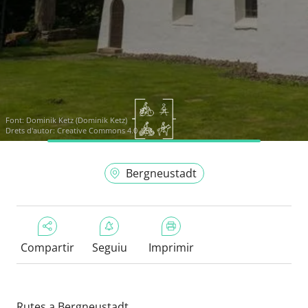
Font:
Dominik Ketz (Dominik Ketz)
Drets d'autor: Creative Commons 4.0
Bergneustadt
Compartir
Seguiu
Imprimir
Rutes a Bergneustadt