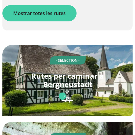
Mostrar totes les rutes
- SELECTION -
Rutes per caminar a
Bergneustadt