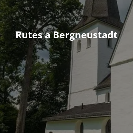
Rutes a Bergneustadt