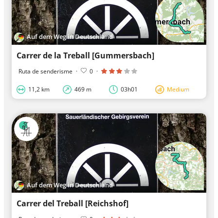
Auf dem Weg in Deutschland
Carrer de la Treball [Gummersbach]
Ruta de senderisme
·
0
·
11,2 km
469 m
03h01
Medium
Auf dem Weg in Deutschland
Carrer del Treball [Reichshof]