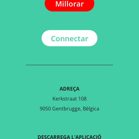
Millorar
Connectar
ADREÇA
Kerkstraat 108
9050 Gentbrugge, Bèlgica
DESCARREGA L'APLICACIÓ