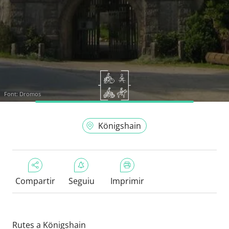
Font:
Dromos
Königshain
Compartir
Seguiu
Imprimir
Rutes a Königshain