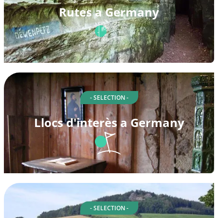
Rutes a Germany
- SELECTION -
Llocs d'interès a Germany
- SELECTION -