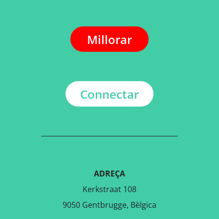
Millorar
Connectar
ADREÇA
Kerkstraat 108
9050 Gentbrugge, Bèlgica