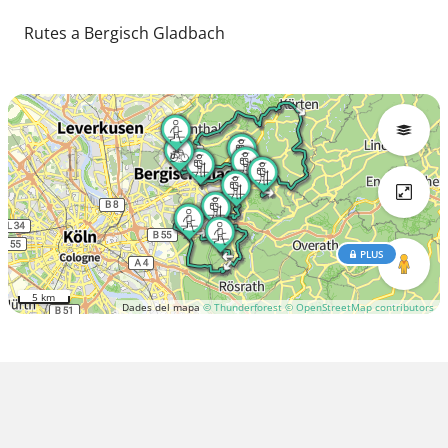
Rutes a Bergisch Gladbach
PLUS
5 km
Dades del mapa
© Thunderforest
© OpenStreetMap contributors