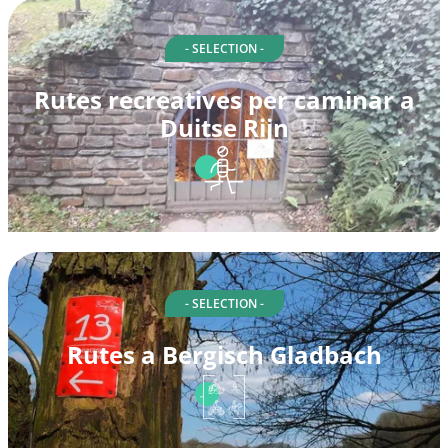
- SELECTION -
Rutes recreatives per caminar a
Duitse Rijn
- SELECTION -
Rutes a Bergisch Gladbach