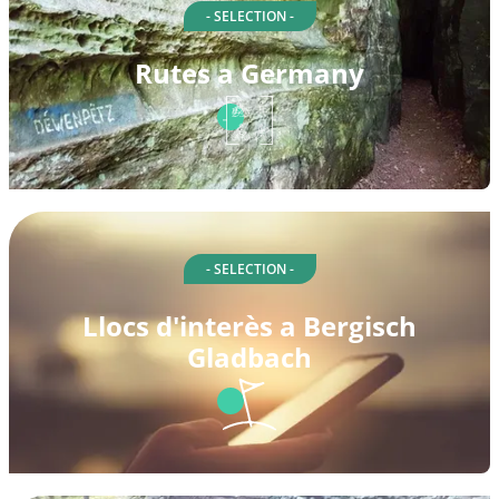
- SELECTION -
Rutes a Germany
- SELECTION -
Llocs d'interès a Bergisch
Gladbach