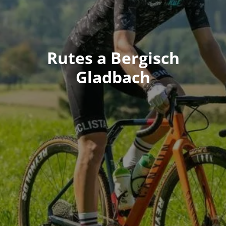
Rutes a Bergisch
Gladbach