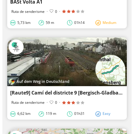
BASt Volta A1
Ruta de senderisme
·
0
·
5,73 km
59 m
01h14
Medium
Auf dem Weg in Deutschland
[Raute9] Camí del districte 9 [Bergisch-Gladbach]
Ruta de senderisme
·
0
·
6,62 km
119 m
01h31
Easy