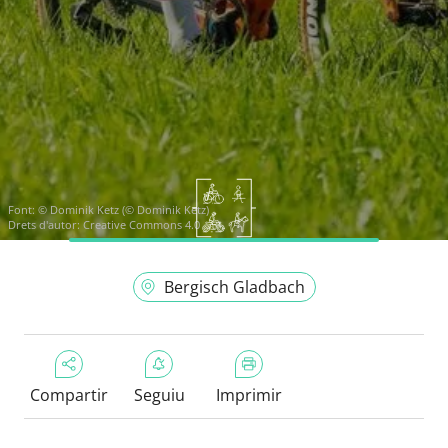
Font:
© Dominik Ketz (© Dominik Ketz)
Drets d'autor: Creative Commons 4.0
Bergisch Gladbach
Compartir
Seguiu
Imprimir