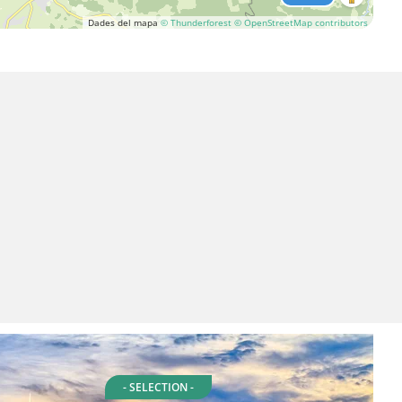
Dades del mapa
© Thunderforest
© OpenStreetMap contributors
- SELECTION -