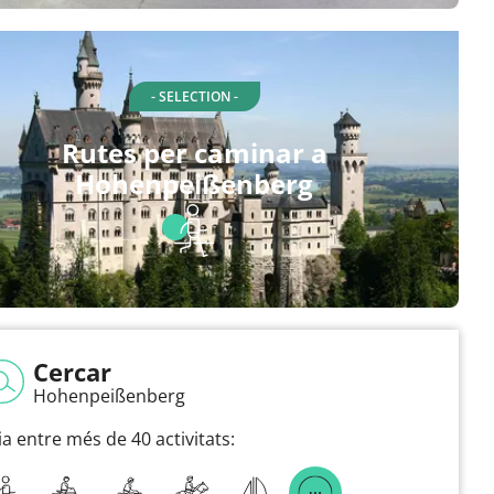
- SELECTION -
Rutes per caminar a
Hohenpeißenberg
Cercar
Hohenpeißenberg
ia entre més de 40 activitats: