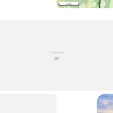
2 km
Publicitat