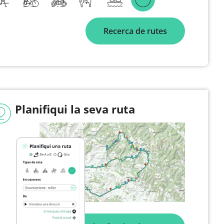
Recerca de rutes
Planifiqui la seva ruta