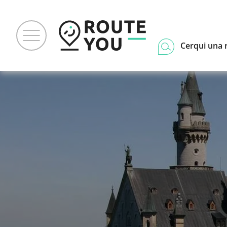
Cerqui una 