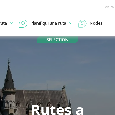
Visita
ruta
Planifiqui una ruta
Nodes
- SELECTION -
Rutes a