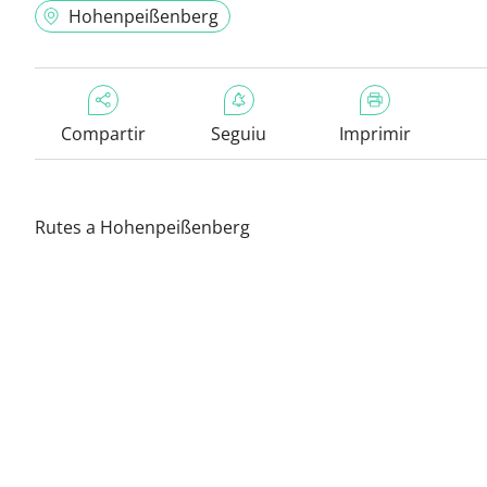
Hohenpeißenberg
Compartir
Seguiu
Imprimir
Rutes a Hohenpeißenberg