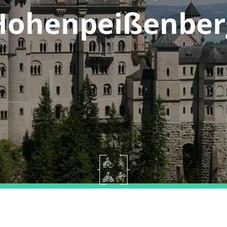
Hohenpeißenber