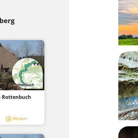
berg
- Rottenbuch
Medium