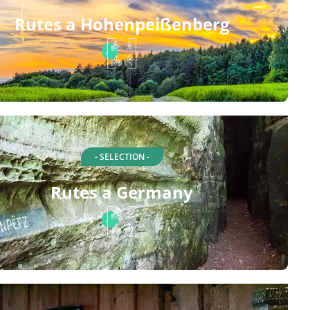
Rutes a Hohenpeißenberg
- SELECTION -
Rutes a Germany