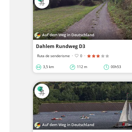
Auf dem Weg in Deutschland
Dahlem Rundweg D3
Ruta de senderisme
·
0
·
3,5 km
112 m
00h53
Auf dem Weg in Deutschland