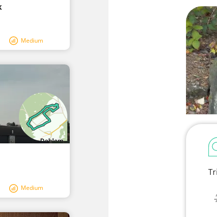
k
Medium
Tr
Medium