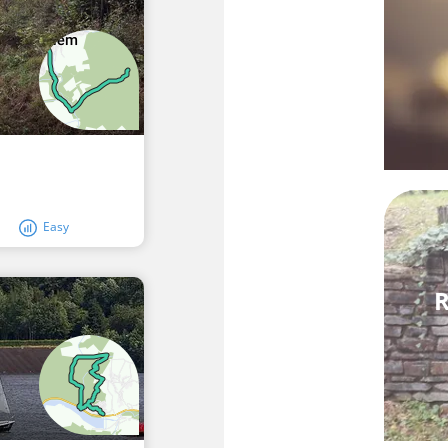
Easy
R