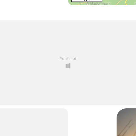
5 km
Publicitat