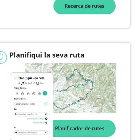
Recerca de rutes
Planifiqui la seva ruta
Planificador de rutes