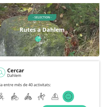
- SELECTION -
Rutes a Dahlem
Cercar
Dahlem
ia entre més de 40 activitats: