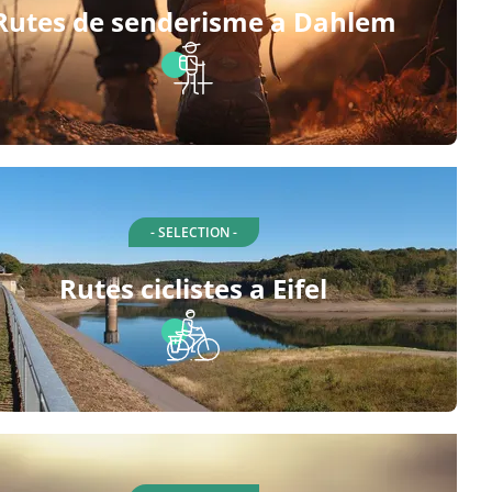
Rutes de senderisme a Dahlem
- SELECTION -
Rutes ciclistes a Eifel