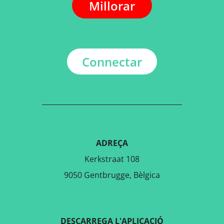
Millorar
Connectar
ADREÇA
Kerkstraat 108
9050 Gentbrugge, Bèlgica
DESCARREGA L'APLICACIÓ