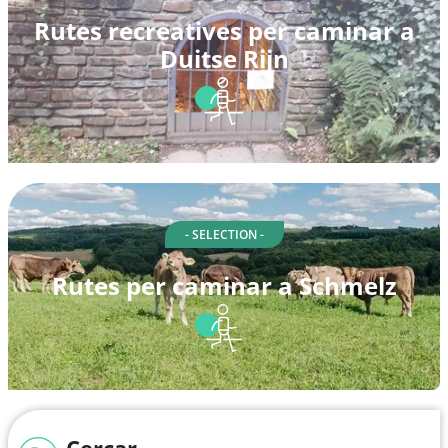
Rutes recreatives per caminar a
Duitse Rijn
- SELECTION -
Rutes per caminar a Schmelz
Cercar