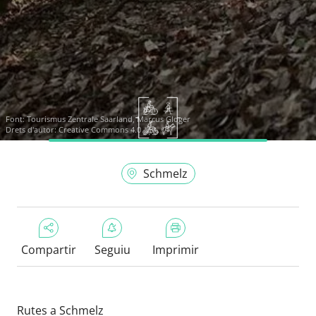
Font:
Tourismus Zentrale Saarland, Marcus Gloger
Drets d'autor: Creative Commons 4.0
Schmelz
Compartir
Seguiu
Imprimir
Rutes a Schmelz