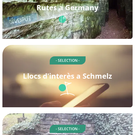
Rutes a Germany
- SELECTION -
Llocs d'interès a Schmelz
- SELECTION -