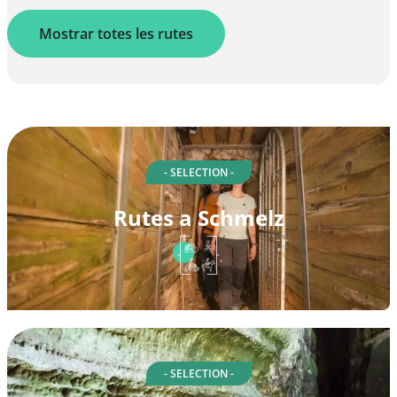
Mostrar totes les rutes
- SELECTION -
Rutes a Schmelz
- SELECTION -