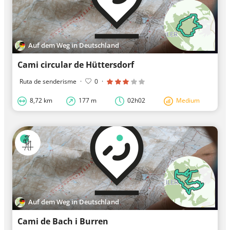
Auf dem Weg in Deutschland
Cami circular de Hüttersdorf
Ruta de senderisme
·
0
·
8,72 km
177 m
02h02
Medium
Auf dem Weg in Deutschland
Cami de Bach i Burren