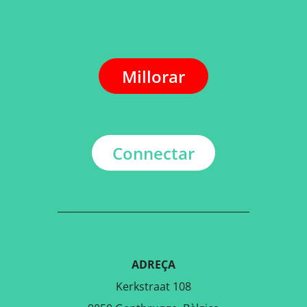
Millorar
Connectar
ADREÇA
Kerkstraat 108