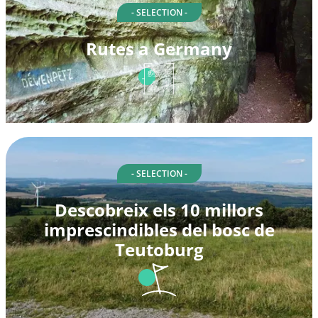
- SELECTION -
Rutes a Germany
- SELECTION -
Descobreix els 10 millors
imprescindibles del bosc de
Teutoburg