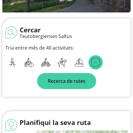
Cercar
Teutobergienses Saltus
Tria entre més de 40 activitats:
Recerca de rutes
Planifiqui la seva ruta