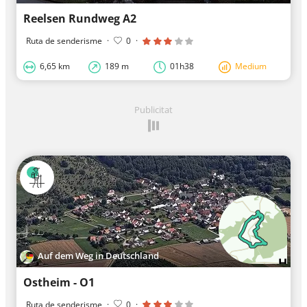
Reelsen Rundweg A2
Ruta de senderisme
·
0
·
6,65 km
189 m
01h38
Medium
Publicitat
Auf dem Weg in Deutschland
Ostheim - O1
Ruta de senderisme
·
0
·