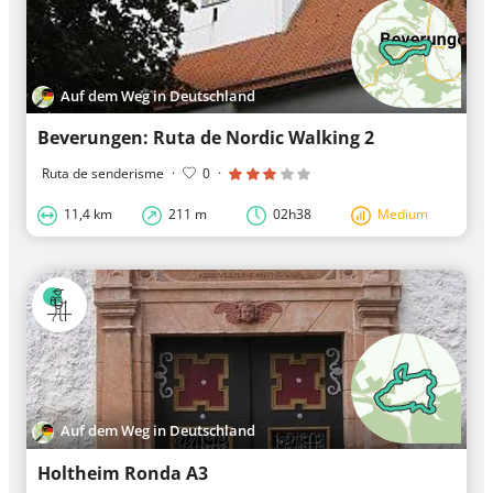
Auf dem Weg in Deutschland
Beverungen: Ruta de Nordic Walking 2
Ruta de senderisme
·
0
·
11,4 km
211 m
02h38
Medium
Auf dem Weg in Deutschland
Holtheim Ronda A3