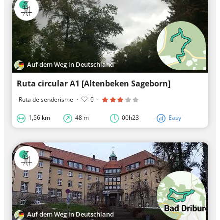
Auf dem Weg in Deutschland
Ruta circular A1 [Altenbeken Sageborn]
Ruta de senderisme
·
0
·
1,56 km
48 m
00h23
Easy
Auf dem Weg in Deutschland