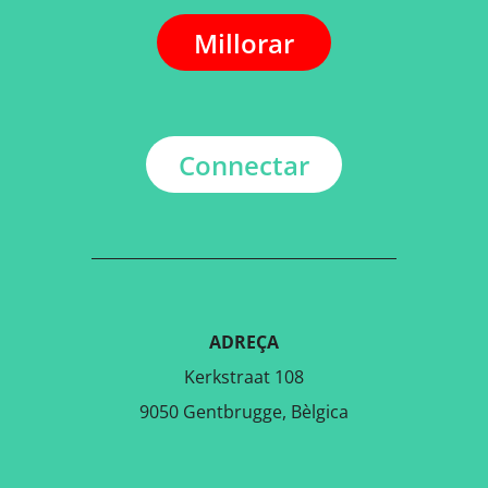
Millorar
Connectar
ADREÇA
Kerkstraat 108
9050 Gentbrugge, Bèlgica