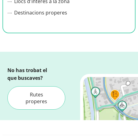
Llocs d'interès a la zona
Destinacions properes
No has trobat el
que buscaves?
Rutes
properes