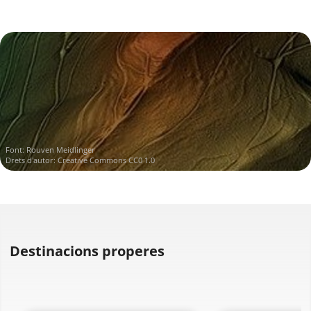
Font:
Rouven Meidlinger
Drets d'autor:
Creative Commons CC0 1.0
Destinacions properes