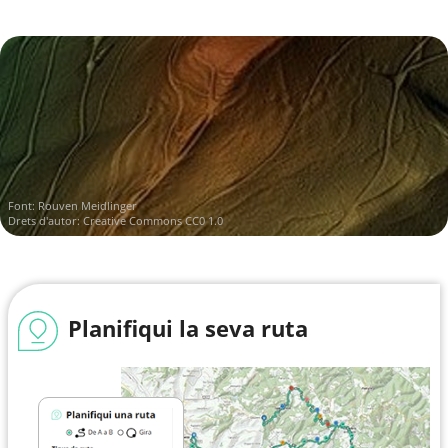
Font:
Rouven Meidlinger
Drets d'autor:
Creative Commons CC0 1.0
Planifiqui la seva ruta