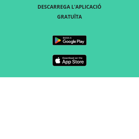
DESCARREGA L'APLICACIÓ
GRATUÏTA
SEGUEIX-NOS