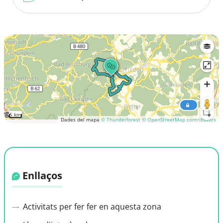
5 km
Dades del mapa
© Thunderforest
© OpenStreetMap contributors
Enllaços
Activitats per fer fer en aquesta zona