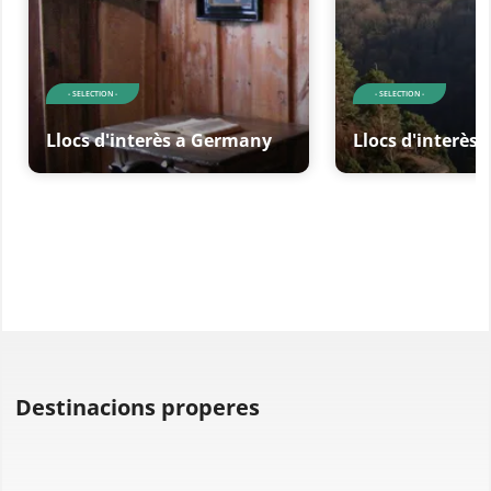
- SELECTION -
- SELECTION -
Llocs d'interès a Germany
Llocs d'interès
Destinacions properes