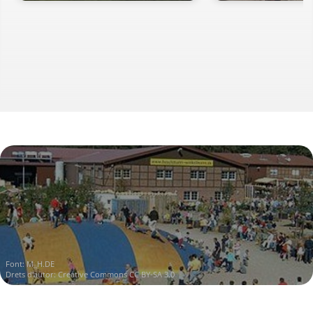
Font:
M_H.DE
Drets d'autor:
Creative Commons CC BY-SA 3.0