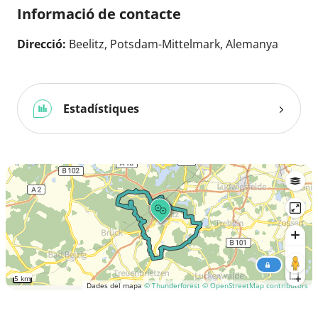
Informació de contacte
Direcció:
Beelitz, Potsdam-Mittelmark, Alemanya
Estadístiques
5 km
Dades del mapa
© Thunderforest
© OpenStreetMap contributors