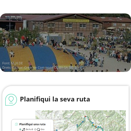
Font:
M_H.DE
Drets d'autor:
Creative Commons CC BY-SA 3.0
Planifiqui la seva ruta