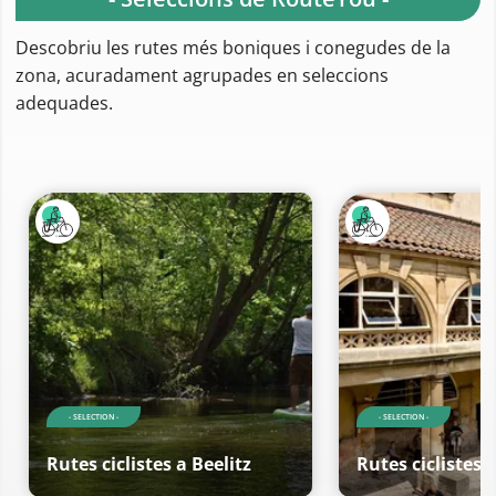
Descobriu les rutes més boniques i conegudes de la
zona, acuradament agrupades en seleccions
adequades.
- SELECTION -
- SELECTION -
Rutes ciclistes a Beelitz
Rutes ciclistes a