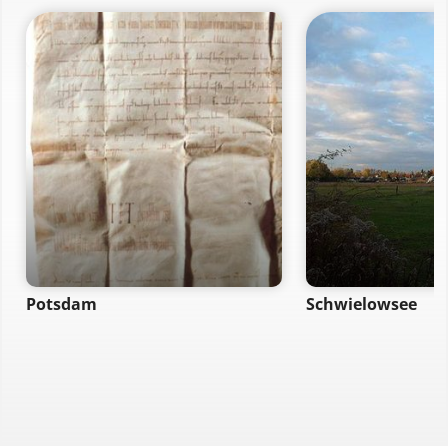
Potsdam
Schwielowsee