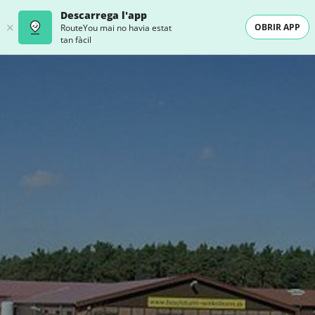
Descarrega l'app
OBRIR APP
RouteYou mai no havia estat
tan fàcil