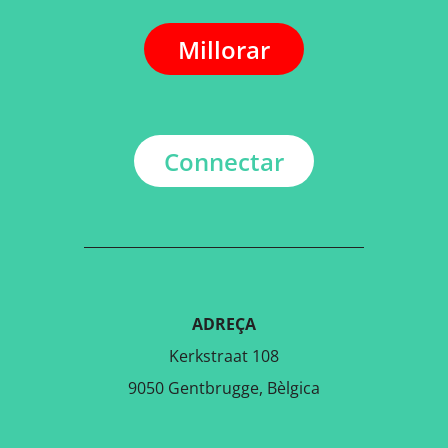
Millorar
Connectar
ADREÇA
Kerkstraat 108
9050 Gentbrugge, Bèlgica