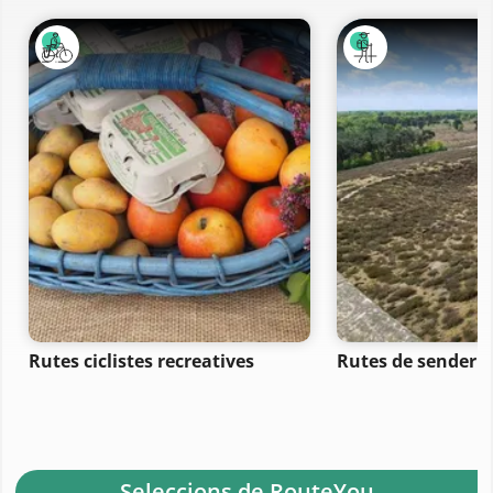
Rutes ciclistes recreatives
Rutes de senderi
- Seleccions de RouteYou -