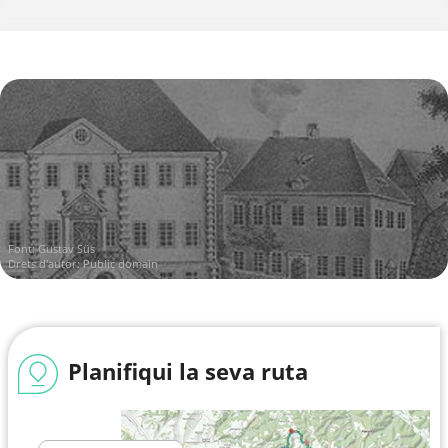
Font:
Gustav Süs
Drets d'autor: Public domain
Planifiqui la seva ruta