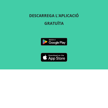
DESCARREGA L'APLICACIÓ
GRATUÏTA
SEGUEIX-NOS