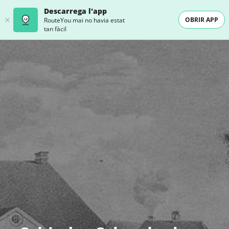
Descarrega l'app
OBRIR APP
RouteYou mai no havia estat
tan fàcil