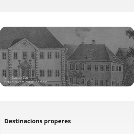
Font:
Gustav Süs
Drets d'autor: Public domain
Destinacions properes