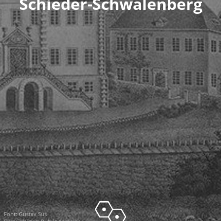
Schieder-Schwalenberg
Font:
Gustav Süs