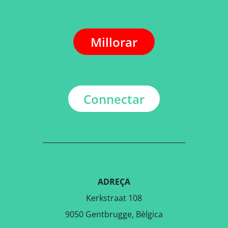
Millorar
Connectar
ADREÇA
Kerkstraat 108
9050 Gentbrugge, Bèlgica