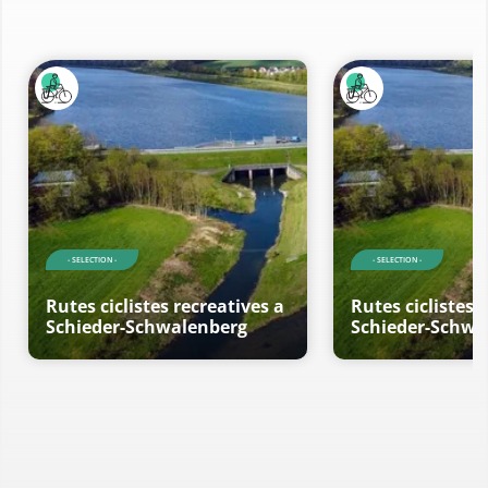
- SELECTION -
- SELECTION -
Rutes ciclistes recreatives a
Rutes ciclistes 
Schieder-Schwalenberg
Schieder-Schwa