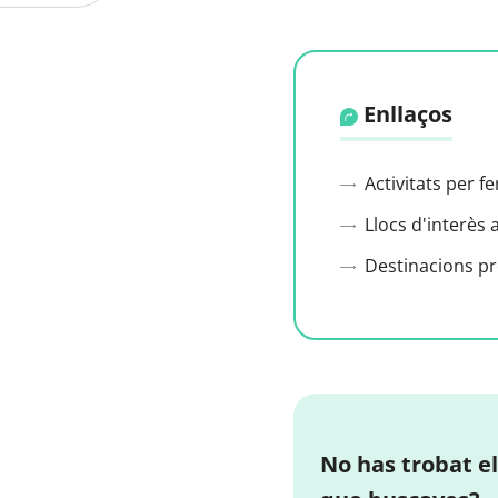
Enllaços
Activitats per f
Llocs d'interès 
Destinacions p
No has trobat el