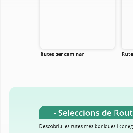
Rutes per caminar
Rutes
- Seleccions de Rou
Descobriu les rutes més boniques i cone