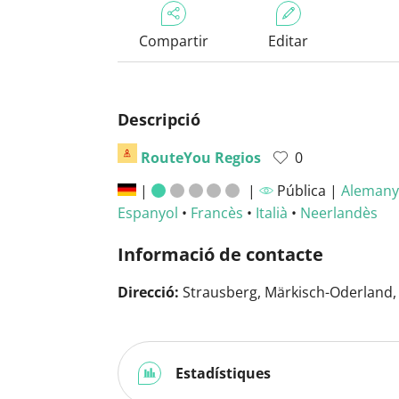
Compartir
Editar
Descripció
RouteYou Regios
0
|
|
Pública |
Alemany
Espanyol
•
Francès
•
Italià
•
Neerlandès
Informació de contacte
Direcció:
Strausberg, Märkisch-Oderland
Estadístiques