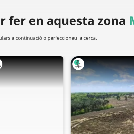
er
fer en aquesta zona
ulars a continuació o perfeccioneu la cerca.