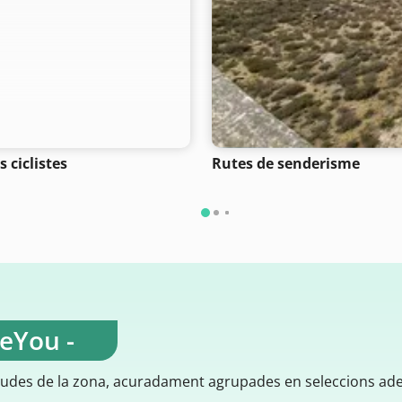
 ciclistes
Rutes de senderisme
teYou -
gudes de la zona, acuradament agrupades en seleccions ad