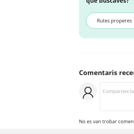
que buscaves?
Rutes properes
Comentaris rece
No es van trobar coment