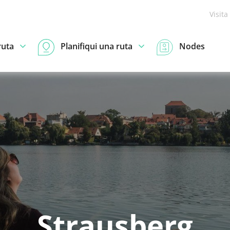
Visita
ruta
Planifiqui una ruta
Nodes
Strausberg