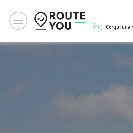
Cerqui una 