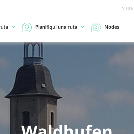
Visita
ruta
Planifiqui una ruta
Nodes
Waldhufen