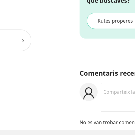
que buscaves?
Rutes properes
Comentaris rece
No es van trobar coment