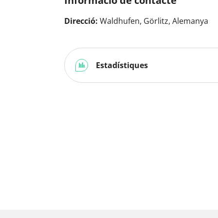
Informació de contacte
Direcció:
Waldhufen, Görlitz, Alemanya
Estadístiques