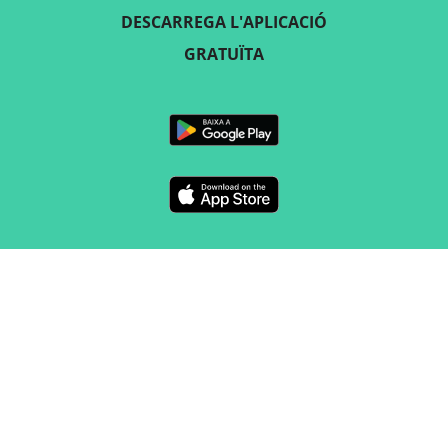
DESCARREGA L'APLICACIÓ
GRATUÏTA
SEGUEIX-NOS