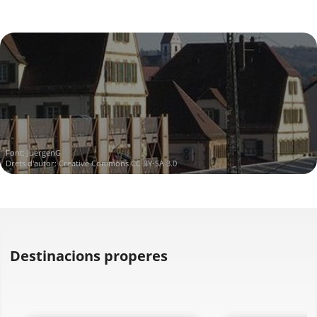
Font:
JuergenG
Drets d'autor:
Creative Commons CC BY-SA 3.0
Destinacions properes