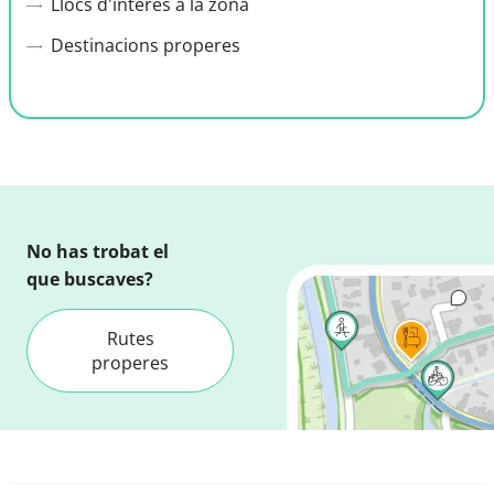
Llocs d'interès a la zona
Destinacions properes
No has trobat el
que buscaves?
Rutes
properes