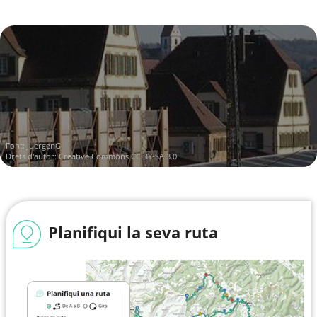
Font:
JuergenG
Drets d'autor:
Creative Commons CC BY-SA 3.0
Planifiqui la seva ruta