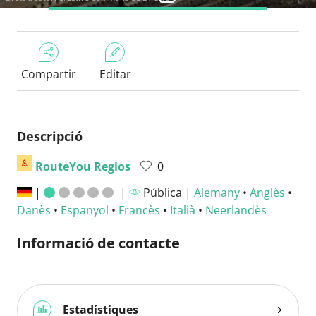
Compartir
Editar
Descripció
RouteYou Regios
0
|
|
Pública |
Alemany
•
Anglès
•
Danès
•
Espanyol
•
Francès
•
Italià
•
Neerlandès
Informació de contacte
Estadístiques