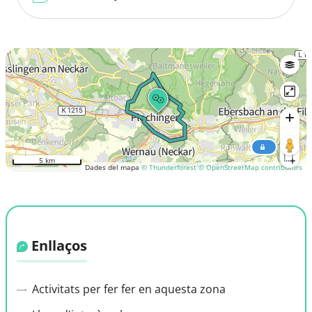
5 km
Dades del mapa
© Thunderforest
© OpenStreetMap contributors
Enllaços
Activitats per fer fer en aquesta zona