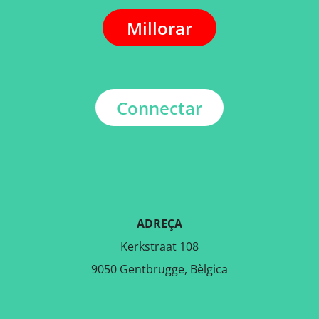
Millorar
Connectar
ADREÇA
Kerkstraat 108
9050 Gentbrugge, Bèlgica