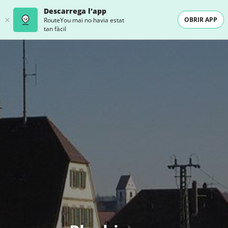
Descarrega l'app
OBRIR APP
RouteYou mai no havia estat
tan fàcil