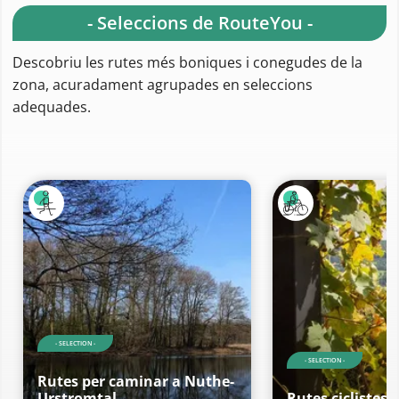
- Seleccions de RouteYou -
Descobriu les rutes més boniques i conegudes de la
zona, acuradament agrupades en seleccions
adequades.
- SELECTION -
- SELECTION -
Rutes per caminar a Nuthe-
Urstromtal
Rutes ciclistes