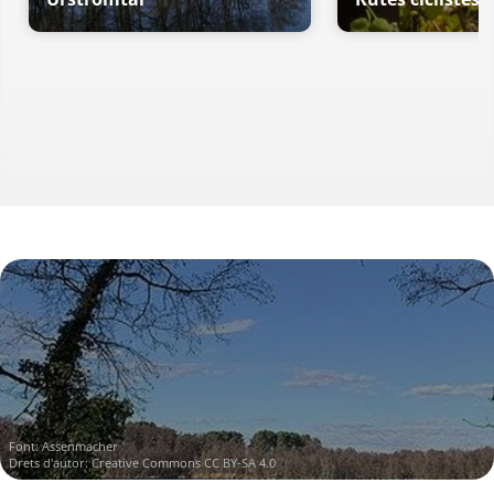
Font:
Assenmacher
Drets d'autor:
Creative Commons CC BY-SA 4.0