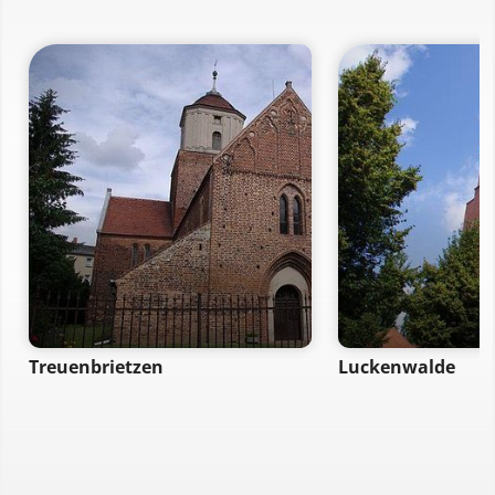
Treuenbrietzen
Luckenwalde