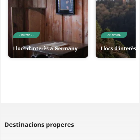
- SELECTION -
- SELECTION -
Llocs d'interès a Germany
Llocs d'interès
Destinacions properes