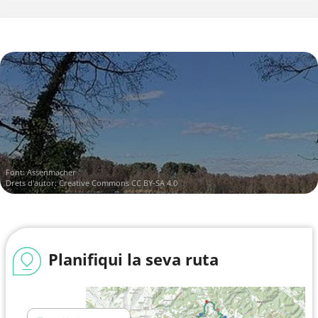
Font:
Assenmacher
Drets d'autor:
Creative Commons CC BY-SA 4.0
Planifiqui la seva ruta