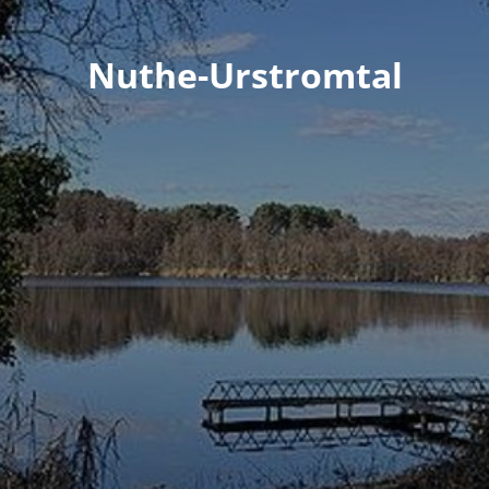
Nuthe-Urstromtal