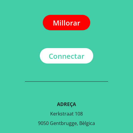
Millorar
Connectar
ADREÇA
Kerkstraat 108
9050 Gentbrugge, Bèlgica