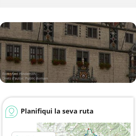
Font:
Axel Hindemith
Drets d'autor: Public domain
Planifiqui la seva ruta