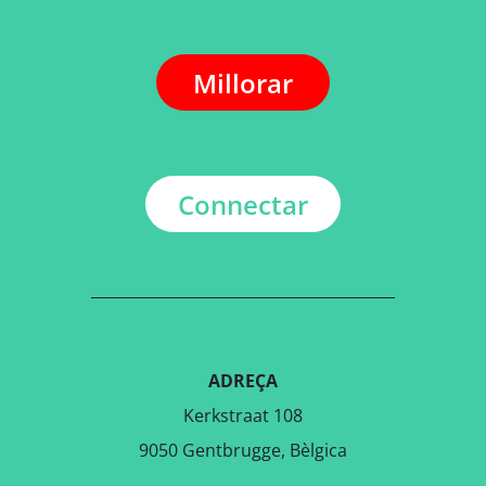
Millorar
Connectar
ADREÇA
Kerkstraat 108
9050 Gentbrugge, Bèlgica