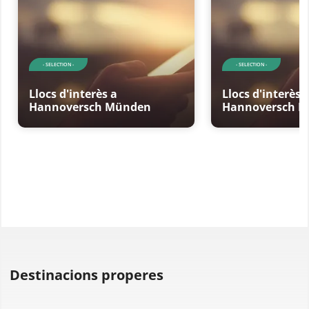
- SELECTION -
- SELECTION -
Llocs d'interès a
Llocs d'interès 
Hannoversch Münden
Hannoversch 
Destinacions properes