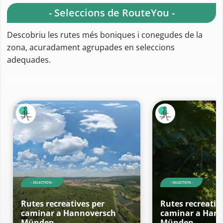
- Seleccions de RouteYou -
Descobriu les rutes més boniques i conegudes de la
zona, acuradament agrupades en seleccions
adequades.
- SELECTION -
- SELECTION -
Rutes recreatives per
Rutes recreativ
caminar a Hannoversch
caminar a Han
Münden
Münden