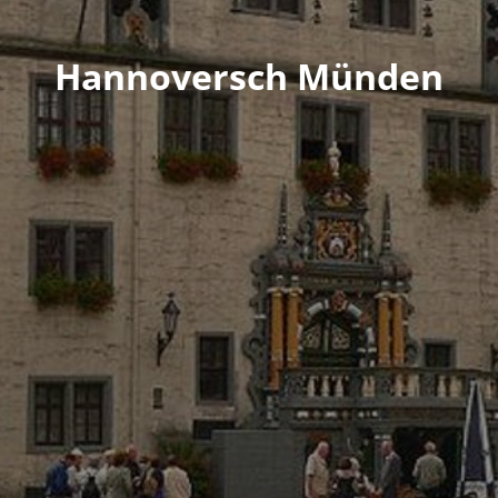
Hannoversch Münden