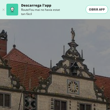
Descarrega l'app
OBRIR APP
RouteYou mai no havia estat
tan fàcil