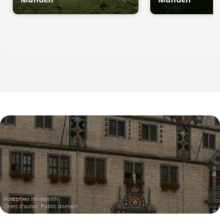
Font:
Axel Hindemith
Drets d'autor: Public domain