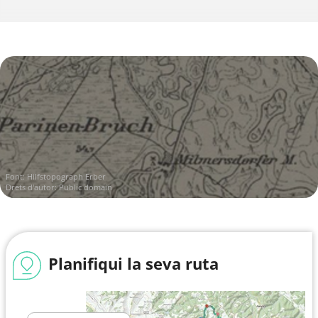
Font:
Hilfstopograph Erber
Drets d'autor: Public domain
Planifiqui la seva ruta