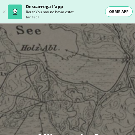
Descarrega l'app
OBRIR APP
RouteYou mai no havia estat
tan fàcil