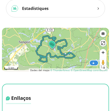
Estadístiques
5 km
Dades del mapa
© Thunderforest
© OpenStreetMap contributors
Enllaços