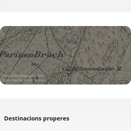
Font:
Hilfstopograph Erber
Drets d'autor: Public domain
Destinacions properes