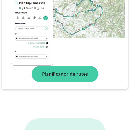
Planificador de rutes