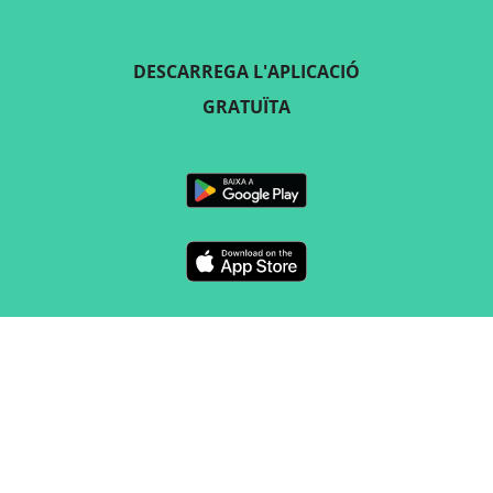
DESCARREGA L'APLICACIÓ
GRATUÏTA
SEGUEIX-NOS