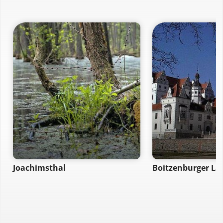
Joachimsthal
Boitzenburger La