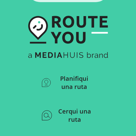
Planifiqui
una ruta
Cerqui una
ruta