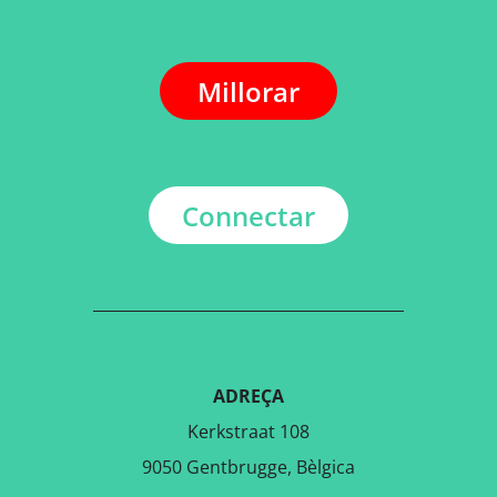
Millorar
Connectar
ADREÇA
Kerkstraat 108
9050 Gentbrugge, Bèlgica