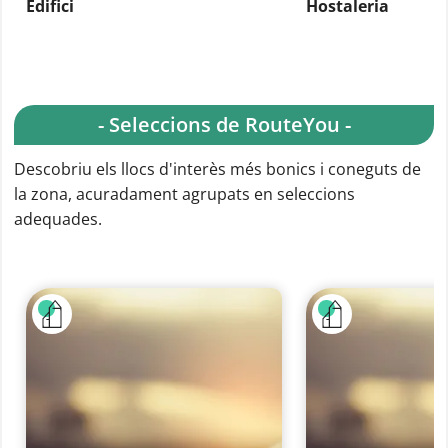
Edifici
Hostaleria
- Seleccions de RouteYou -
Descobriu els llocs d'interès més bonics i coneguts de
la zona, acuradament agrupats en seleccions
adequades.