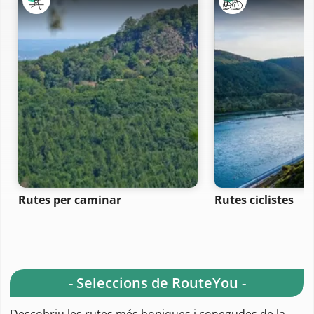
Rutes per caminar
Rutes ciclistes
- Seleccions de RouteYou -
Descobriu les rutes més boniques i conegudes de la