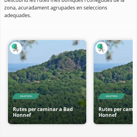
zona, acuradament agrupades en seleccions
adequades.
- SELECTION -
- SELECTION -
Rutes per caminar a Bad
Rutes per cami
Honnef
Honnef