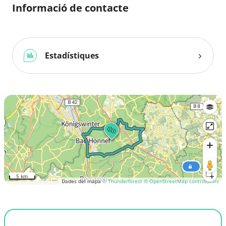
Informació de contacte
Estadístiques
5 km
Dades del mapa
© Thunderforest
© OpenStreetMap contributors