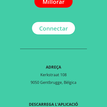
Millorar
Connectar
ADREÇA
Kerkstraat 108
9050 Gentbrugge, Bèlgica
DESCARREGA L'APLICACIÓ