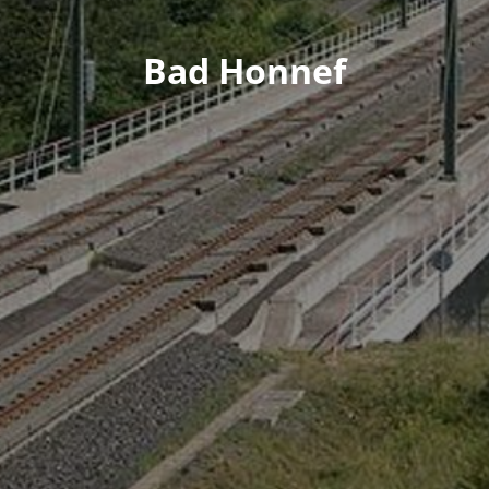
Bad Honnef