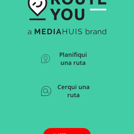
Planifiqui
una ruta
Cerqui una
ruta