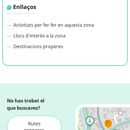
Enllaços
Activitats per fer fer en aquesta zona
Llocs d'interès a la zona
Destinacions properes
No has trobat el
que buscaves?
Rutes
properes