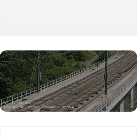
Font:
Tohma (talk)
Drets d'autor:
Creative Commons CC BY-SA 4.0