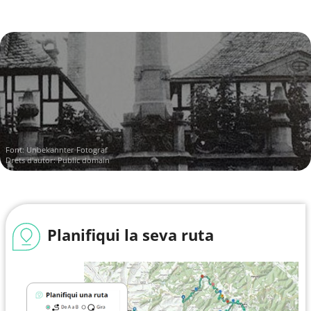
Font:
Unbekannter Fotograf
Drets d'autor: Public domain
Planifiqui la seva ruta