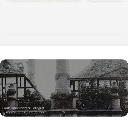
Font:
Unbekannter Fotograf
Drets d'autor: Public domain