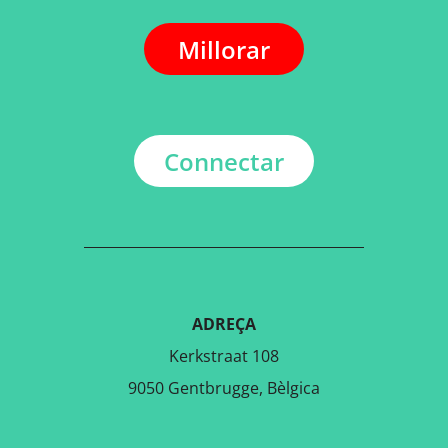
Millorar
Connectar
ADREÇA
Kerkstraat 108
9050 Gentbrugge, Bèlgica