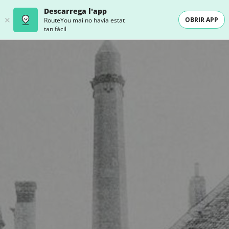
Descarrega l'app
OBRIR APP
RouteYou mai no havia estat
tan fàcil