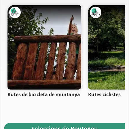
Rutes de bicicleta de muntanya
Rutes ciclistes
- Seleccions de RouteYou -