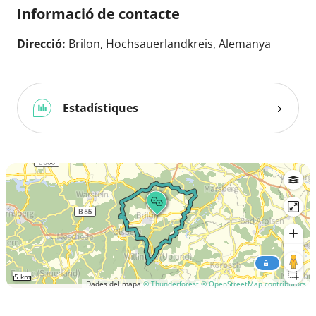
Informació de contacte
Direcció:
Brilon, Hochsauerlandkreis, Alemanya
Estadístiques
5 km
Dades del mapa
© Thunderforest
© OpenStreetMap contributors