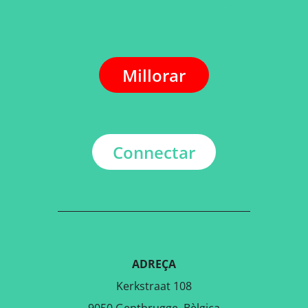
Millorar
Connectar
ADREÇA
Kerkstraat 108