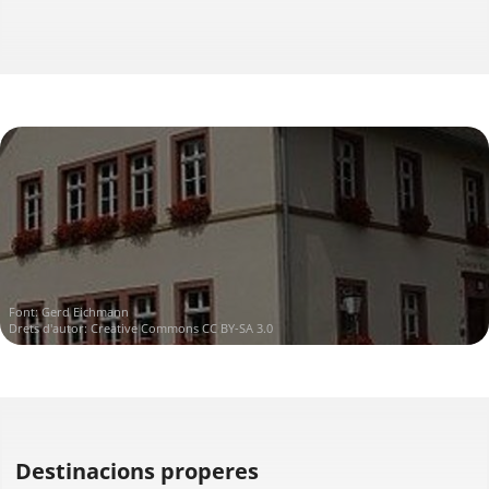
Font:
Gerd Eichmann
Drets d'autor:
Creative Commons CC BY-SA 3.0
Destinacions properes