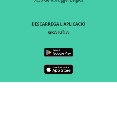
9050 Gentbrugge, Bèlgica
DESCARREGA L'APLICACIÓ
GRATUÏTA
SEGUEIX-NOS