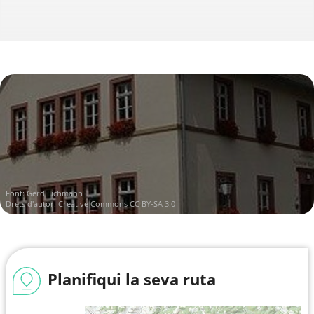
Font:
Gerd Eichmann
Drets d'autor:
Creative Commons CC BY-SA 3.0
Planifiqui la seva ruta