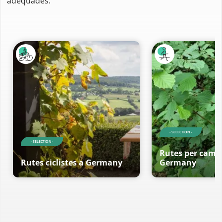
adequades.
- SELECTION -
- SELECTION -
Rutes per cami
Rutes ciclistes a Germany
Germany