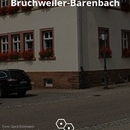
Bruchweiler-Bärenbach
Font:
Gerd Eichmann