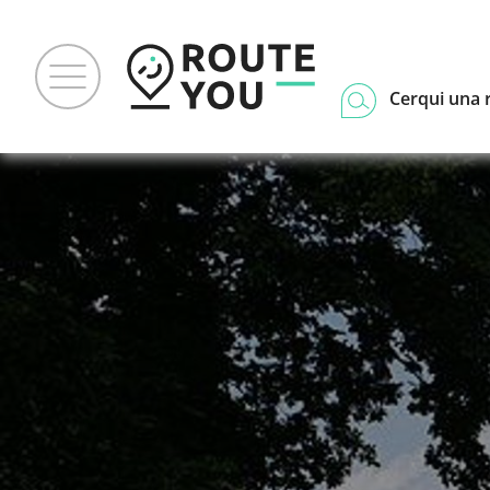
Cerqui una 