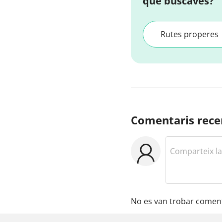
que buscaves?
Rutes properes
Comentaris rece
No es van trobar coment