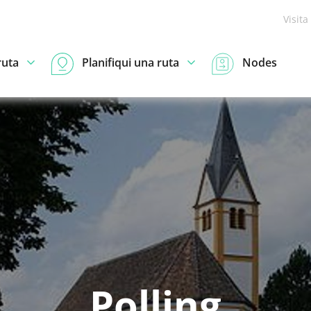
Visita
ruta
Planifiqui una ruta
Nodes
Polling