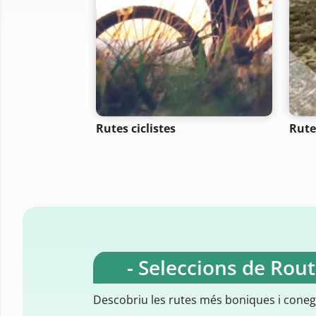
Rutes ciclistes
Rute
- Seleccions de Rou
Descobriu les rutes més boniques i cone