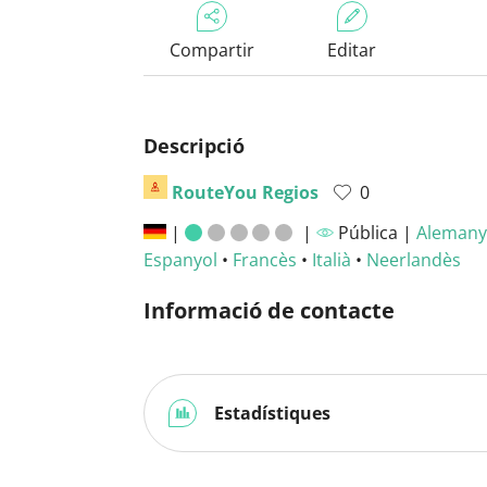
Compartir
Editar
Descripció
RouteYou Regios
0
|
|
Pública |
Alemany
Espanyol
•
Francès
•
Italià
•
Neerlandès
Informació de contacte
Estadístiques