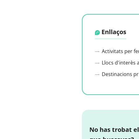
Enllaços
Activitats per f
Llocs d'interès 
Destinacions p
No has trobat el