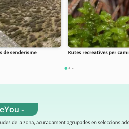
s de senderisme
Rutes recreatives per cam
teYou -
gudes de la zona, acuradament agrupades en seleccions ad