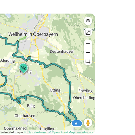
Dades del mapa
© Thunderforest
© OpenStreetMap contributors