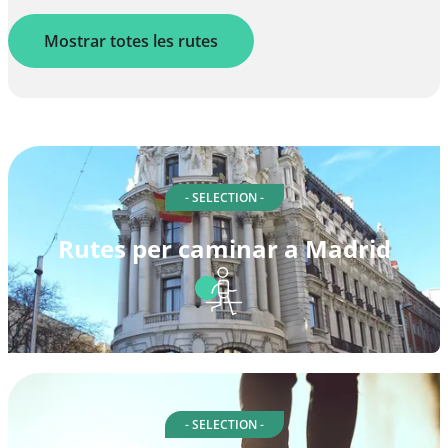
Mostrar totes les rutes
- SELECTION -
Rutes per caminar a Madrid
- SELECTION -