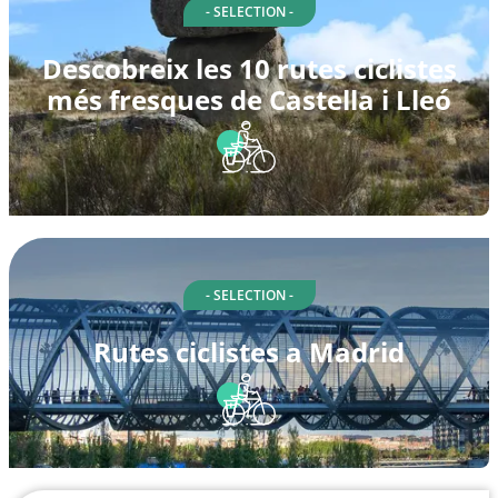
- SELECTION -
Descobreix les 10 rutes ciclistes
més fresques de Castella i Lleó
- SELECTION -
Rutes ciclistes a Madrid