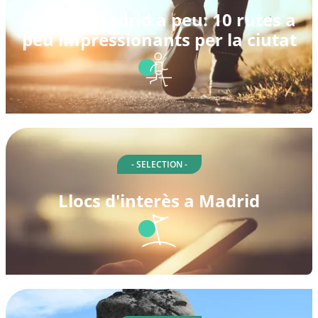
Explora Madrid a peu: 10 rutes a
peu impressionants per la ciutat
- SELECTION -
Llocs d'interès a Madrid