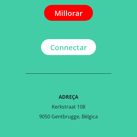
Millorar
Connectar
ADREÇA
Kerkstraat 108
9050 Gentbrugge, Bèlgica