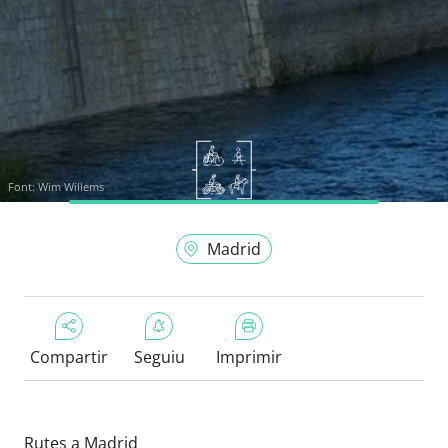
Font:
Wim Willems
Madrid
Compartir
Seguiu
Imprimir
Rutes a Madrid