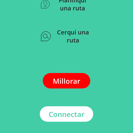
Planifiqui
una ruta
Cerqui una
ruta
Millorar
Connectar