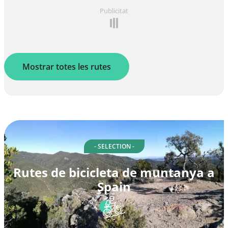
Publicitat
Mostrar totes les rutes
- SELECTION -
Rutes de bicicleta de muntanya a
Spain