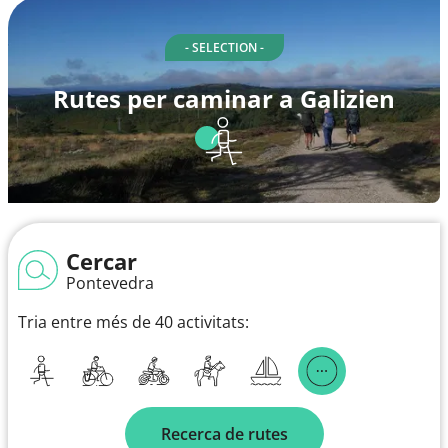
- SELECTION -
Rutes per caminar a Galizien
Cercar
Pontevedra
Tria entre més de 40 activitats:
Recerca de rutes