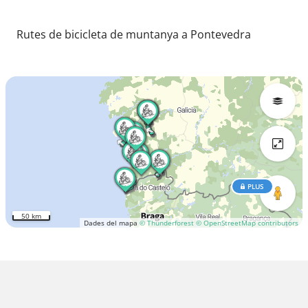
Rutes de bicicleta de muntanya a Pontevedra
PLUS
50 km
Dades del mapa
© Thunderforest
© OpenStreetMap contributors